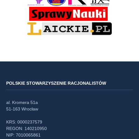
POLSKIE STOWARZYSZENIE RACJONALISTÓW
al. Kromera 51a
51-163 Wrocław
KRS: 0000237579
REGON: 140210950
NIP: 7010065861