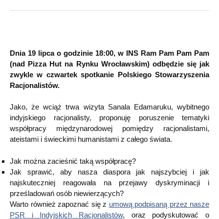
Dnia 19 lipca o godzinie 18:00, w INS Ram Pam Pam Pam
(nad Pizza Hut na Rynku Wrocławskim) odbędzie się jak
zwykle w czwartek spotkanie Polskiego Stowarzyszenia
Racjonalistów.
Jako, że wciąż trwa wizyta Sanala Edamaruku, wybitnego
indyjskiego racjonalisty, proponuję poruszenie tematyki
współpracy międzynarodowej pomiędzy racjonalistami,
ateistami i świeckimi humanistami z całego świata.
Jak można zacieśnić taką współpracę?
Jak sprawić, aby nasza diaspora jak najszybciej i jak
najskuteczniej reagowała na przejawy dyskryminacji i
prześladowań osób niewierzących?
Warto również zapoznać się z
umową podpisaną przez nasze
PSR i Indyjskich Racjonalistów
, oraz podyskutować o