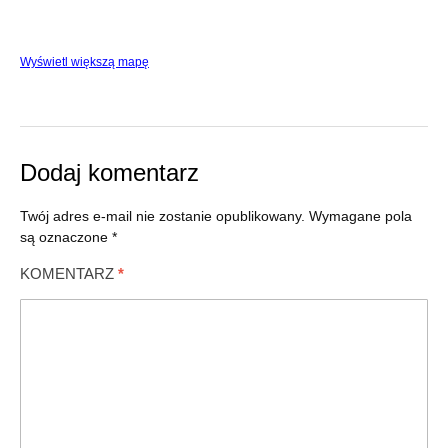
Wyświetl większą mapę
Dodaj komentarz
Twój adres e-mail nie zostanie opublikowany.
Wymagane pola
są oznaczone
*
KOMENTARZ
*