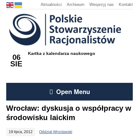
Aktualności
Archiwum
Wesprzyj nas
Kontakt
Kartka z kalendarza naukowego
06
SIE
Open Menu
Wrocław: dyskusja o współpracy w
środowisku laickim
19 lipca, 2012
Oddział Wrocławski