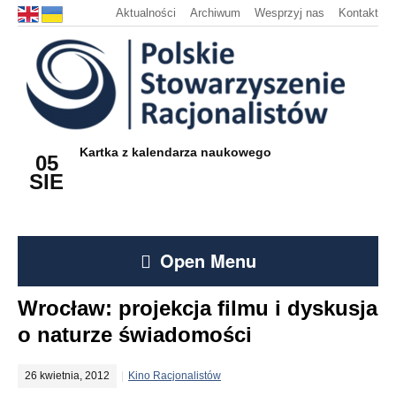
Aktualności
Archiwum
Wesprzyj nas
Kontakt
Kartka z kalendarza naukowego
05
SIE
Open Menu
Wrocław: projekcja filmu i dyskusja
o naturze świadomości
26 kwietnia, 2012
Kino Racjonalistów