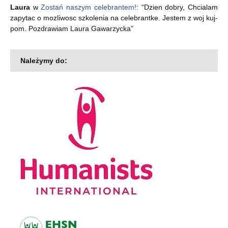
Laura
w
Zostań naszym celebrantem!
: “
Dzien dobry, Chcialam
zapytac o mozliwosc szkolenia na celebrantke. Jestem z woj kuj-
pom. Pozdrawiam Laura Gawarzycka
”
Należymy do: