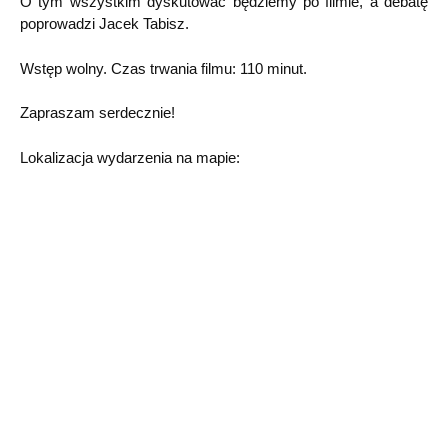
O tym wszystkim dyskutować będziemy po filmie, a debatę
poprowadzi Jacek Tabisz.
Wstęp wolny. Czas trwania filmu: 110 minut.
Zapraszam serdecznie!
Lokalizacja wydarzenia na mapie: