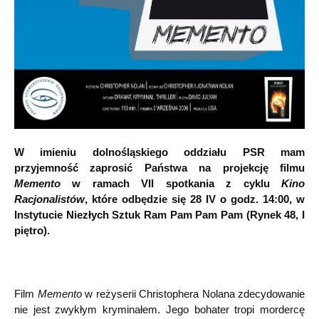
W imieniu dolnośląskiego oddziału PSR mam
przyjemność zaprosić Państwa na projekcję filmu
Memento
w ramach VII spotkania z cyklu
Kino
Racjonalistów
, które odbędzie się 28 IV o godz. 14:00, w
Instytucie Niezłych Sztuk Ram Pam Pam Pam (Rynek 48, I
piętro).
Film
Memento
w reżyserii Christophera Nolana zdecydowanie
nie jest zwykłym kryminałem. Jego bohater tropi mordercę