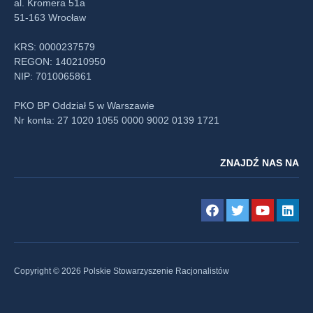
al. Kromera 51a
51-163 Wrocław
KRS: 0000237579
REGON: 140210950
NIP: 7010065861
PKO BP Oddział 5 w Warszawie
Nr konta: 27 1020 1055 0000 9002 0139 1721
ZNAJDŹ NAS NA
Copyright © 2026 Polskie Stowarzyszenie Racjonalistów