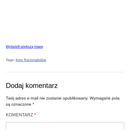
Wyświetl większą mapę
Tags:
Kino Racjonalistów
Dodaj komentarz
Twój adres e-mail nie zostanie opublikowany.
Wymagane pola
są oznaczone
*
KOMENTARZ
*