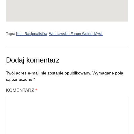
Tags:
Kino Racjonalistów
,
Wrocławskie Forum Wolnej Myśli
Dodaj komentarz
Twój adres e-mail nie zostanie opublikowany.
Wymagane pola
są oznaczone
*
KOMENTARZ
*