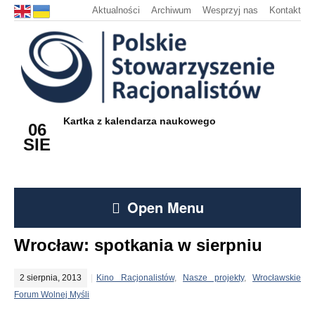
Aktualności
Archiwum
Wesprzyj nas
Kontakt
Kartka z kalendarza naukowego
06
SIE
Open Menu
Wrocław: spotkania w sierpniu
2 sierpnia, 2013
Kino Racjonalistów
,
Nasze projekty
,
Wrocławskie
Forum Wolnej Myśli