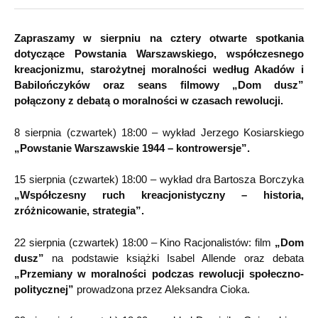
Zapraszamy w sierpniu na cztery otwarte spotkania
dotyczące Powstania Warszawskiego, współczesnego
kreacjonizmu, starożytnej moralności według Akadów i
Babilończyków oraz seans filmowy „Dom dusz”
połączony z debatą o moralności w czasach rewolucji.
8 sierpnia (czwartek) 18:00 – wykład Jerzego Kosiarskiego
„Powstanie Warszawskie 1944 – kontrowersje”.
15 sierpnia (czwartek) 18:00 – wykład dra Bartosza Borczyka
„Współczesny ruch kreacjonistyczny – historia,
zróżnicowanie, strategia”.
22 sierpnia (czwartek) 18:00 – Kino Racjonalistów: film
„Dom
dusz”
na podstawie książki Isabel Allende oraz debata
„Przemiany w moralności podczas rewolucji społeczno-
politycznej”
prowadzona przez Aleksandra Cioka.