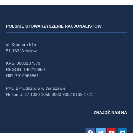
POLSKIE STOWARZYSZENIE RACJONALISTÓW
al. Kromera 51a
51-163 Wrocław
KRS: 0000237579
REGON: 140210950
NIP: 7010065861
PKO BP Oddział 5 w Warszawie
Nr konta: 27 1020 1055 0000 9002 0139 1721
ZNAJDŹ NAS NA