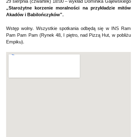
29 sierpnia (czwartek) 18:00 – wykład Dominika Gajewskiego
„Starożytne korzenie moralności na przykładzie mitów
Akadów i Babilończyków”.
Wstęp wolny. Wszystkie spotkania odbędą się w INS Ram
Pam Pam Pam (Rynek 48, I piętro, nad Pizzą Hut, w pobliżu
Empiku).