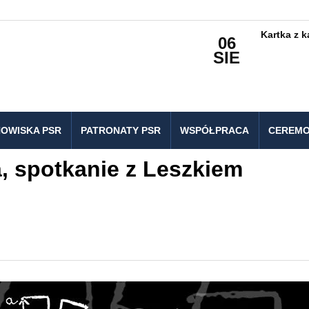
Kartka z 
06
SIE
OWISKA PSR
PATRONATY PSR
WSPÓŁPRACA
CEREMO
, spotkanie z Leszkiem