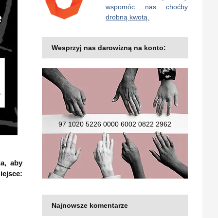
wspomóc nas choćby
drobną kwotą.
Wesprzyj nas darowizną na konto:
97 1020 5226 0000 6002 0822 2962
a, aby
iejsce:
Najnowsze komentarze