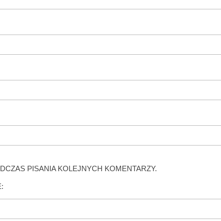
DCZAS PISANIA KOLEJNYCH KOMENTARZY.
: