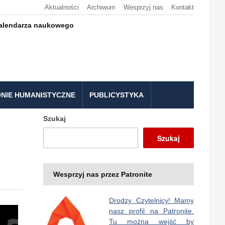
Aktualności
Archiwum
Wesprzyj nas
Kontakt
kalendarza naukowego
NIE HUMANISTYCZNE
PUBLICYSTYKA
Szukaj
Szukaj
Wesprzyj nas przez Patronite
Drodzy Czytelnicy! Mamy
nasz profil na Patronite.
Tu można wejść by