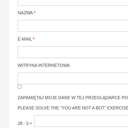
NAZWA
*
E-MAIL
*
WITRYNA INTERNETOWA
ZAPAMIĘTAJ MOJE DANE W TEJ PRZEGLĄDARCE PO
PLEASE SOLVE THE "YOU ARE NOT A BOT" EXERCISE
28
-
3
=