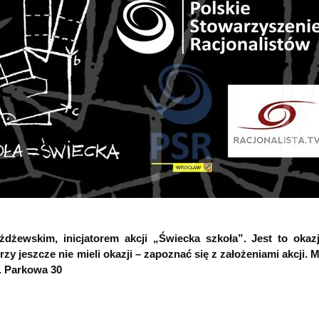
żewskim, inicjatorem akcji „Świecka szkoła”. Jest to okazj
zy jeszcze nie mieli okazji – zapoznać się z założeniami akcji. M
. Parkowa 30