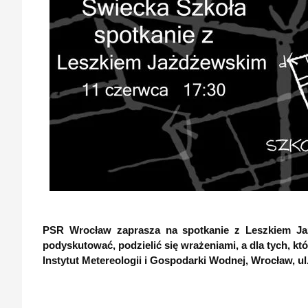
PSR Wrocław zaprasza na spotkanie z Leszkiem Jażd
podyskutować, podzielić się wrażeniami, a dla tych, któr
Instytut Metereologii
i Gospodarki Wodnej, Wrocław, ul