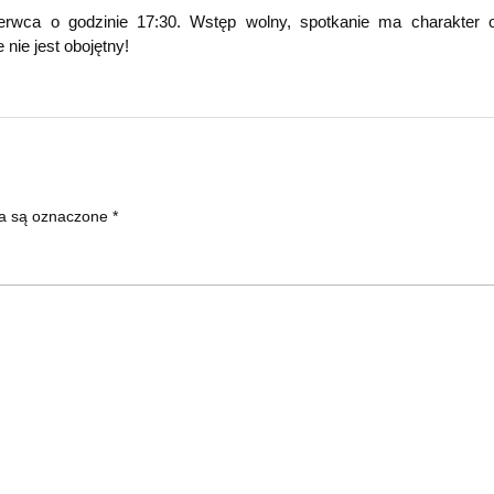
rwca o godzinie 17:30. Wstęp wolny, spotkanie ma charakter o
ie jest obojętny!
a są oznaczone
*