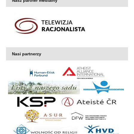
Nasz partner medialny
Nasi partnerzy