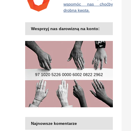
wspomóc nas choćby
drobną kwotą.
Wesprzyj nas darowizną na konto:
97 1020 5226 0000 6002 0822 2962
Najnowsze komentarze