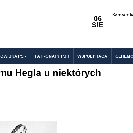
Kartka z 
06
SIE
OWISKA PSR
PATRONATY PSR
WSPÓŁPRACA
CEREMO
mu Hegla u niektórych