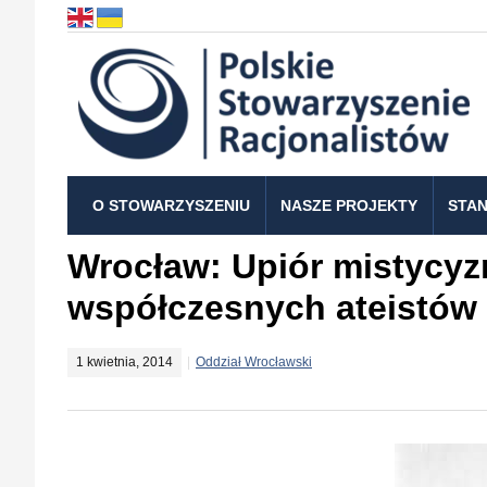
O STOWARZYSZENIU
NASZE PROJEKTY
STAN
Wrocław: Upiór mistycyz
współczesnych ateistów
1 kwietnia, 2014
Oddział Wrocławski