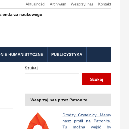
Aktualności
Archiwum
Wesprzyj nas
Kontakt
kalendarza naukowego
NIE HUMANISTYCZNE
PUBLICYSTYKA
Szukaj
Szukaj
Wesprzyj nas przez Patronite
Drodzy Czytelnicy! Mamy
nasz profil na Patronite.
Tu można wejść by