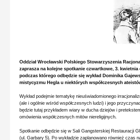
Oddział Wrocławski Polskiego Stowarzyszenia Racjona
zaprasza na kolejne spotkanie czwartkowe, 3. kwietnia 
podczas którego odbędzie się wykład Dominika Gajewsk
mistycyzmu Hegla u niektórych współczesnych ateistó
Wykład podejmie tematykę nieuświadomionego irracjonali
(ale i ogólnie wśród współczesnych ludzi) i jego przyczyna
będzie tutaj przykładem wiary w ducha dziejów i pretekst
omówienia współczesnych mitów niereligijnych.
Spotkanie odbędzie się w Sali Gangsterskiej Restauracji Gl
(ul. Garbary 5). Po wykładzie zaplanowano również czas n