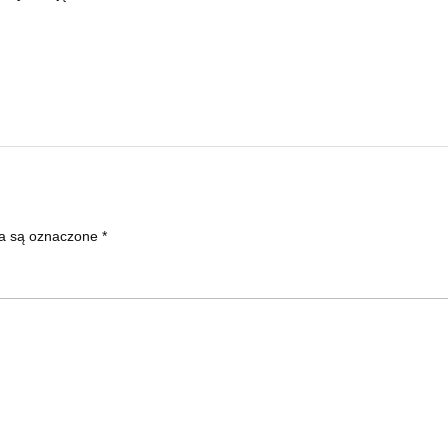
a są oznaczone
*