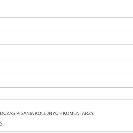
DCZAS PISANIA KOLEJNYCH KOMENTARZY.
: