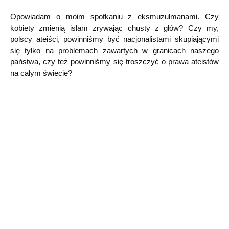
Opowiadam o moim spotkaniu z eksmuzułmanami. Czy
kobiety zmienią islam zrywając chusty z głów? Czy my,
polscy ateiści, powinniśmy być nacjonalistami skupiającymi
się tylko na problemach zawartych w granicach naszego
państwa, czy też powinniśmy się troszczyć o prawa ateistów
na całym świecie?