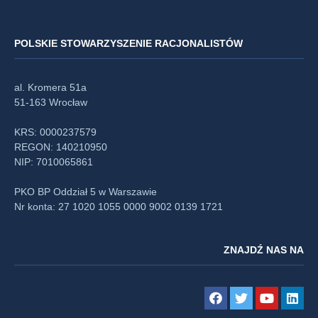
POLSKIE STOWARZYSZENIE RACJONALISTÓW
al. Kromera 51a
51-163 Wrocław
KRS: 0000237579
REGON: 140210950
NIP: 7010065861
PKO BP Oddział 5 w Warszawie
Nr konta: 27 1020 1055 0000 9002 0139 1721
ZNAJDŹ NAS NA