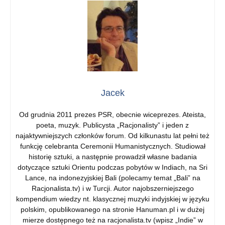
Jacek
Od grudnia 2011 prezes PSR, obecnie wiceprezes. Ateista,
poeta, muzyk. Publicysta „Racjonalisty” i jeden z
najaktywniejszych członków forum. Od kilkunastu lat pełni też
funkcję celebranta Ceremonii Humanistycznych. Studiował
historię sztuki, a następnie prowadził własne badania
dotyczące sztuki Orientu podczas pobytów w Indiach, na Sri
Lance, na indonezyjskiej Bali (polecamy temat „Bali” na
Racjonalista.tv) i w Turcji. Autor najobszerniejszego
kompendium wiedzy nt. klasycznej muzyki indyjskiej w języku
polskim, opublikowanego na stronie Hanuman.pl i w dużej
mierze dostępnego też na racjonalista.tv (wpisz „Indie” w