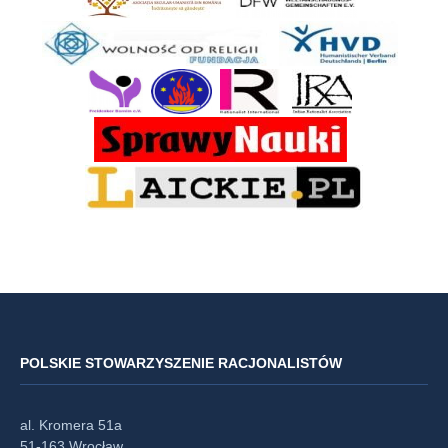
POLSKIE STOWARZYSZENIE RACJONALISTÓW
al. Kromera 51a
51-163 Wrocław