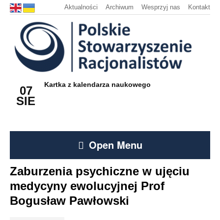
Aktualności
Archiwum
Wesprzyj nas
Kontakt
Kartka z kalendarza naukowego
07
SIE
Open Menu
Zaburzenia psychiczne w ujęciu
medycyny ewolucyjnej Prof
Bogusław Pawłowski