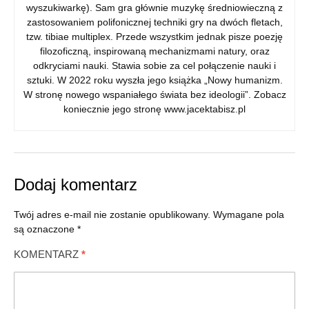
wyszukiwarkę). Sam gra głównie muzykę średniowieczną z
zastosowaniem polifonicznej techniki gry na dwóch fletach,
tzw. tibiae multiplex. Przede wszystkim jednak pisze poezję
filozoficzną, inspirowaną mechanizmami natury, oraz
odkryciami nauki. Stawia sobie za cel połączenie nauki i
sztuki. W 2022 roku wyszła jego książka „Nowy humanizm.
W stronę nowego wspaniałego świata bez ideologii”. Zobacz
koniecznie jego stronę www.jacektabisz.pl
Dodaj komentarz
Twój adres e-mail nie zostanie opublikowany.
Wymagane pola
są oznaczone
*
KOMENTARZ
*