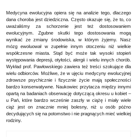
Medycyna ewolucyjna opiera się na analizie tego, dlaczego
dana choroba jest dziedziczna. Często okazuje się, że to, co
uważaliśmy za schorzenie jest też dostosowaniem
ewolucyjnym. Zgubne skutki tego dostosowania mogą
wynikać ze zmiany środowiska, w którym żyjemy. Nasz
mózg ewoluował w zupełnie innym otoczeniu niż wielkie
współczesne miasta. Stąd być może tak wysoki stopień
występowania depresji, otyłości, alergii i wielu innych chorób.
Wykład prof. Pawłowskiego zawiera też treści szokujące dla
wielu odbiorców. Możliwe, że w ujęciu medycyny ewolucyjnej
zdrowsze psychicznie i fizycznie życie mają społeczności
bardzo konserwatywne. Naukowiec przytacza między innymi
opartą na badaniach obserwację dotyczącą okresu u kobiet –
u Pań, które bardzo wcześnie zaszły w ciążę i miały wiele
ciąż jest on znacznie mniej bolesny, niż u osób późno
decydujących się na potomstwo i nie pragnących mieć wielkiej
rodziny.