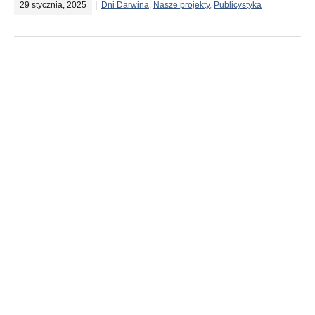
29 stycznia, 2025
Dni Darwina
,
Nasze projekty
,
Publicystyka