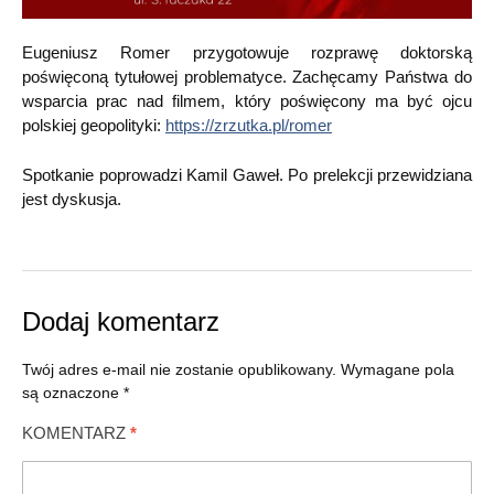
Eugeniusz Romer przygotowuje rozprawę doktorską
poświęconą tytułowej problematyce. Zachęcamy Państwa do
wsparcia prac nad filmem, który poświęcony ma być ojcu
polskiej geopolityki:
https://zrzutka.pl/romer
Spotkanie poprowadzi Kamil Gaweł. Po prelekcji przewidziana
jest dyskusja.
Dodaj komentarz
Twój adres e-mail nie zostanie opublikowany.
Wymagane pola
są oznaczone
*
KOMENTARZ
*