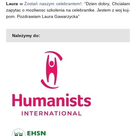
Laura
w
Zostań naszym celebrantem!
: “
Dzien dobry, Chcialam
zapytac o mozliwosc szkolenia na celebrantke. Jestem z woj kuj-
pom. Pozdrawiam Laura Gawarzycka
”
Należymy do: