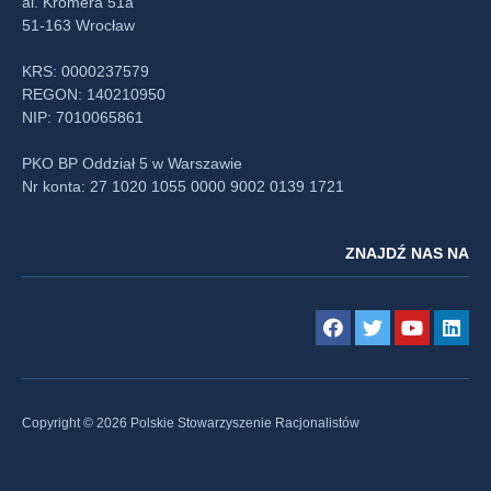
al. Kromera 51a
51-163 Wrocław
KRS: 0000237579
REGON: 140210950
NIP: 7010065861
PKO BP Oddział 5 w Warszawie
Nr konta: 27 1020 1055 0000 9002 0139 1721
ZNAJDŹ NAS NA
Copyright © 2026 Polskie Stowarzyszenie Racjonalistów