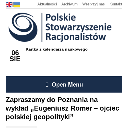
Aktualności
Archiwum
Wesprzyj nas
Kontakt
Kartka z kalendarza naukowego
06
SIE
Open Menu
Zapraszamy do Poznania na
wykład „Eugeniusz Romer – ojciec
polskiej geopolityki”