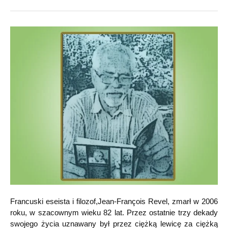
Francuski eseista i filozof,Jean-François Revel, zmarł w 2006
roku, w szacownym wieku 82 lat. Przez ostatnie trzy dekady
swojego życia uznawany był przez ciężką lewicę za ciężką