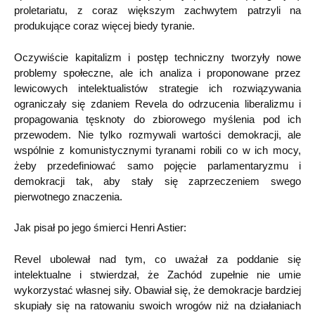
proletariatu, z coraz większym zachwytem patrzyli na
produkujące coraz więcej biedy tyranie.
Oczywiście kapitalizm i postęp techniczny tworzyły nowe
problemy społeczne, ale ich analiza i proponowane przez
lewicowych intelektualistów strategie ich rozwiązywania
ograniczały się zdaniem Revela do odrzucenia liberalizmu i
propagowania tęsknoty do zbiorowego myślenia pod ich
przewodem. Nie tylko rozmywali wartości demokracji, ale
wspólnie z komunistycznymi tyranami robili co w ich mocy,
żeby przedefiniować samo pojęcie parlamentaryzmu i
demokracji tak, aby stały się zaprzeczeniem swego
pierwotnego znaczenia.
Jak pisał po jego śmierci Henri Astier:
Revel ubolewał nad tym, co uważał za poddanie się
intelektualne i stwierdzał, że Zachód zupełnie nie umie
wykorzystać własnej siły. Obawiał się, że demokracje bardziej
skupiały się na ratowaniu swoich wrogów niż na działaniach