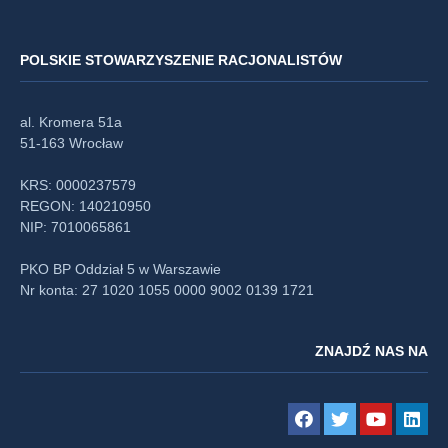
POLSKIE STOWARZYSZENIE RACJONALISTÓW
al. Kromera 51a
51-163 Wrocław
KRS: 0000237579
REGON: 140210950
NIP: 7010065861
PKO BP Oddział 5 w Warszawie
Nr konta: 27 1020 1055 0000 9002 0139 1721
ZNAJDŹ NAS NA