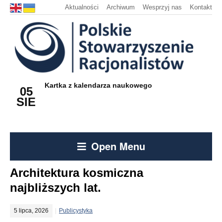
Aktualności
Archiwum
Wesprzyj nas
Kontakt
Kartka z kalendarza naukowego
05
SIE
Open Menu
Architektura kosmiczna
najbliższych lat.
5 lipca, 2026
Publicystyka