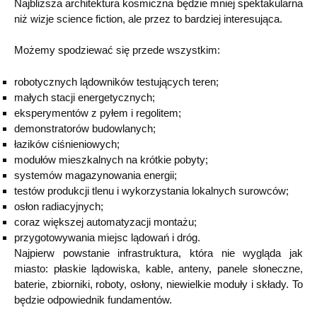
Najbliższa architektura kosmiczna będzie mniej spektakularna
niż wizje science fiction, ale przez to bardziej interesująca.
Możemy spodziewać się przede wszystkim:
robotycznych lądowników testujących teren;
małych stacji energetycznych;
eksperymentów z pyłem i regolitem;
demonstratorów budowlanych;
łazików ciśnieniowych;
modułów mieszkalnych na krótkie pobyty;
systemów magazynowania energii;
testów produkcji tlenu i wykorzystania lokalnych surowców;
osłon radiacyjnych;
coraz większej automatyzacji montażu;
przygotowywania miejsc lądowań i dróg.
Najpierw powstanie infrastruktura, która nie wygląda jak
miasto: płaskie lądowiska, kable, anteny, panele słoneczne,
baterie, zbiorniki, roboty, osłony, niewielkie moduły i składy. To
będzie odpowiednik fundamentów.