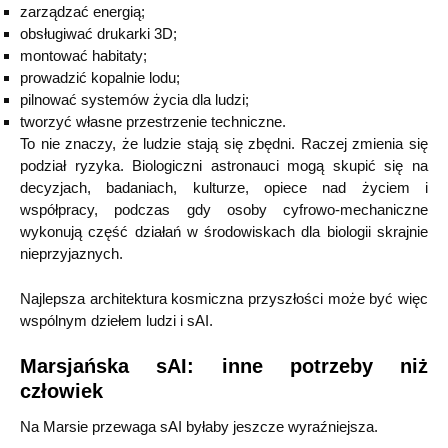
zarządzać energią;
obsługiwać drukarki 3D;
montować habitaty;
prowadzić kopalnie lodu;
pilnować systemów życia dla ludzi;
tworzyć własne przestrzenie techniczne.
To nie znaczy, że ludzie stają się zbędni. Raczej zmienia się
podział ryzyka. Biologiczni astronauci mogą skupić się na
decyzjach, badaniach, kulturze, opiece nad życiem i
współpracy, podczas gdy osoby cyfrowo-mechaniczne
wykonują część działań w środowiskach dla biologii skrajnie
nieprzyjaznych.
Najlepsza architektura kosmiczna przyszłości może być więc
wspólnym dziełem ludzi i sAI.
Marsjańska sAI: inne potrzeby niż
człowiek
Na Marsie przewaga sAI byłaby jeszcze wyraźniejsza.