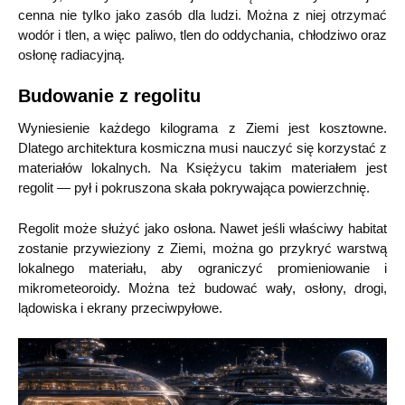
cenna nie tylko jako zasób dla ludzi. Można z niej otrzymać
wodór i tlen, a więc paliwo, tlen do oddychania, chłodziwo oraz
osłonę radiacyjną.
Budowanie z regolitu
Wyniesienie każdego kilograma z Ziemi jest kosztowne.
Dlatego architektura kosmiczna musi nauczyć się korzystać z
materiałów lokalnych. Na Księżycu takim materiałem jest
regolit — pył i pokruszona skała pokrywająca powierzchnię.
Regolit może służyć jako osłona. Nawet jeśli właściwy habitat
zostanie przywieziony z Ziemi, można go przykryć warstwą
lokalnego materiału, aby ograniczyć promieniowanie i
mikrometeoroidy. Można też budować wały, osłony, drogi,
lądowiska i ekrany przeciwpyłowe.