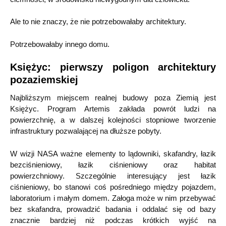
Ale to nie znaczy, że nie potrzebowałaby architektury.
Potrzebowałaby innego domu.
Księżyc: pierwszy poligon architektury
pozaziemskiej
Najbliższym miejscem realnej budowy poza Ziemią jest
Księżyc. Program Artemis zakłada powrót ludzi na
powierzchnię, a w dalszej kolejności stopniowe tworzenie
infrastruktury pozwalającej na dłuższe pobyty.
W wizji NASA ważne elementy to lądowniki, skafandry, łazik
bezciśnieniowy, łazik ciśnieniowy oraz habitat
powierzchniowy. Szczególnie interesujący jest łazik
ciśnieniowy, bo stanowi coś pośredniego między pojazdem,
laboratorium i małym domem. Załoga może w nim przebywać
bez skafandra, prowadzić badania i oddalać się od bazy
znacznie bardziej niż podczas krótkich wyjść na