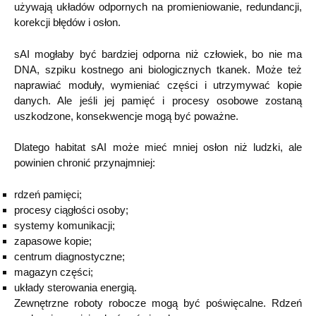
używają układów odpornych na promieniowanie, redundancji,
korekcji błędów i osłon.
sAI mogłaby być bardziej odporna niż człowiek, bo nie ma
DNA, szpiku kostnego ani biologicznych tkanek. Może też
naprawiać moduły, wymieniać części i utrzymywać kopie
danych. Ale jeśli jej pamięć i procesy osobowe zostaną
uszkodzone, konsekwencje mogą być poważne.
Dlatego habitat sAI może mieć mniej osłon niż ludzki, ale
powinien chronić przynajmniej:
rdzeń pamięci;
procesy ciągłości osoby;
systemy komunikacji;
zapasowe kopie;
centrum diagnostyczne;
magazyn części;
układy sterowania energią.
Zewnętrzne roboty robocze mogą być poświęcalne. Rdzeń