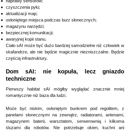
naprawy sensorów;
czyszczenia pyłu;
aktualizacji map;
osłoniętego miejsca podczas burz słonecznych;
magazynu narzędzi;
bezpiecznej komunikacji;
awaryjnej kopii stanu.
Ciało sAI może być dużo bardziej samodzielne niż człowiek w
skafandrze, ale nie będzie magicznie niezniszczalne. Będzie
częścią infrastruktury.
Dom sAI: nie kopuła, lecz gniazdo
techniczne
Pierwszy habitat sAI mógłby wyglądać znacznie mniej
romantycznie niż baza dla ludzi.
Może być niskim, osłoniętym bunkrem pod regolitem, z
panelami słonecznymi na zewnątrz, radiatorami, antenami,
magazynem baterii, warsztatem, serwerownią i kilkoma
śluzami dla robotów. Nie potrzebuje okien, kuchni ani