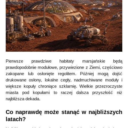
Pierwsze prawdziwe habitaty marsjańskie będą
prawdopodobnie modułowe, przywiezione z Ziemi, częściowo
zakopane lub osłonięte regolitem. Później mogą dojść
drukowane osłony, lokalne cegły, nadmuchiwane moduły i
większe kopuły chroniące szklarnię. Wielkie przezroczyste
miasta pod kopułami to raczej dalsza przyszłość niż
najbliższa dekada.
Co naprawdę może stanąć w najbliższych
latach?