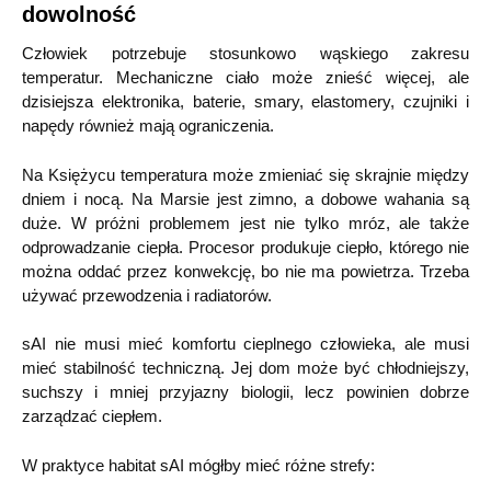
dowolność
Człowiek potrzebuje stosunkowo wąskiego zakresu
temperatur. Mechaniczne ciało może znieść więcej, ale
dzisiejsza elektronika, baterie, smary, elastomery, czujniki i
napędy również mają ograniczenia.
Na Księżycu temperatura może zmieniać się skrajnie między
dniem i nocą. Na Marsie jest zimno, a dobowe wahania są
duże. W próżni problemem jest nie tylko mróz, ale także
odprowadzanie ciepła. Procesor produkuje ciepło, którego nie
można oddać przez konwekcję, bo nie ma powietrza. Trzeba
używać przewodzenia i radiatorów.
sAI nie musi mieć komfortu cieplnego człowieka, ale musi
mieć stabilność techniczną. Jej dom może być chłodniejszy,
suchszy i mniej przyjazny biologii, lecz powinien dobrze
zarządzać ciepłem.
W praktyce habitat sAI mógłby mieć różne strefy: