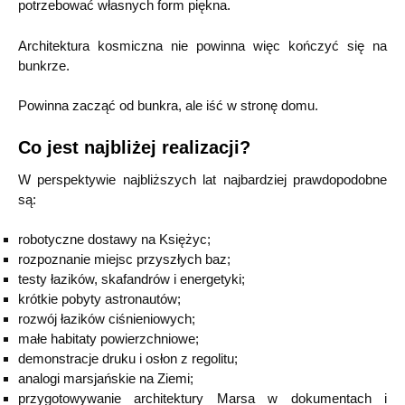
potrzebować własnych form piękna.
Architektura kosmiczna nie powinna więc kończyć się na
bunkrze.
Powinna zacząć od bunkra, ale iść w stronę domu.
Co jest najbliżej realizacji?
W perspektywie najbliższych lat najbardziej prawdopodobne
są:
robotyczne dostawy na Księżyc;
rozpoznanie miejsc przyszłych baz;
testy łazików, skafandrów i energetyki;
krótkie pobyty astronautów;
rozwój łazików ciśnieniowych;
małe habitaty powierzchniowe;
demonstracje druku i osłon z regolitu;
analogi marsjańskie na Ziemi;
przygotowywanie architektury Marsa w dokumentach i