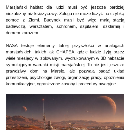
Marsjański habitat dla ludzi musi być jeszcze bardziej
niezależny niż księżycowy. Załoga nie może liczyć na szybką
pomoc z Ziemi. Budynek musi być więc małą stacją
badawczą, warsztatem, schronem, szpitalem, szklarnią i
domem zarazem.
NASA testuje elementy takiej przyszłości w analogach
marsjańskich, takich jak CHAPEA, gdzie ludzie żyją przez
wiele miesięcy w izolowanym, wydrukowanym w 3D habitacie
symulującym warunki misji marsjańskiej. To nie jest jeszcze
prawdziwy dom na Marsie, ale pozwala badać układ
przestrzeni, psychologię załogi, organizację pracy, opóźnienia
komunikacyjne, ograniczone zasoby i procedury awaryjne.