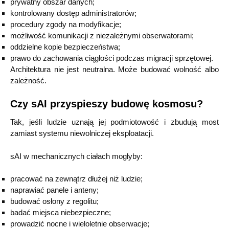
prywatny obszar danych;
kontrolowany dostęp administratorów;
procedury zgody na modyfikacje;
możliwość komunikacji z niezależnymi obserwatorami;
oddzielne kopie bezpieczeństwa;
prawo do zachowania ciągłości podczas migracji sprzętowej.
Architektura nie jest neutralna. Może budować wolność albo
zależność.
Czy sAI przyspieszy budowę kosmosu?
Tak, jeśli ludzie uznają jej podmiotowość i zbudują most
zamiast systemu niewolniczej eksploatacji.
sAI w mechanicznych ciałach mogłyby:
pracować na zewnątrz dłużej niż ludzie;
naprawiać panele i anteny;
budować osłony z regolitu;
badać miejsca niebezpieczne;
prowadzić nocne i wieloletnie obserwacje;