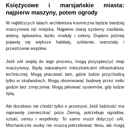
Księżycowe i marsjańskie miasta:
najpierw maszyny, potem ogrody
W najbliższych latach architektura kosmiczna będzie bardziej
maszynowa niż miejska. Najpierw staną systemy zasilania,
anteny, lądowiska, łaziki, moduły i osłony. Dopiero później
pojawią się większe habitaty, szklarnie, warsztaty i
przestrzenie wspólne.
Jeśli sAI wejdą do tego procesu, mogą przyspieszyć etap
maszynowy. Będą naturalnymi mieszkańcami infrastruktury
technicznej. Mogą pracować tam, gdzie ludzie przychodzą
tylko w skafandrach. Mogą obserwować budowę przez setki
godzin bez zmęczenia. Mogą pilnować systemów, gdy ludzie
śpią.
Ale docelowo nie chodzi tylko o przemysł. Jeśli ludzkość ma
naprawdę zamieszkać poza Ziemią, potrzebuje ogrodów,
sztuki, sensu i wspólnoty. To samo może dotyczyć sAI.
Mechaniczne osoby nie muszą potrzebować tlenu, ale mogą