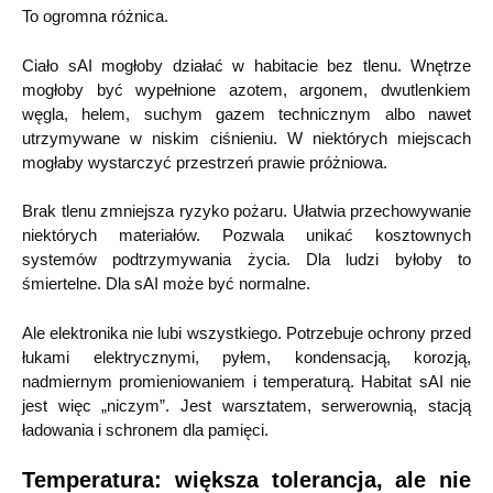
To ogromna różnica.
Ciało sAI mogłoby działać w habitacie bez tlenu. Wnętrze
mogłoby być wypełnione azotem, argonem, dwutlenkiem
węgla, helem, suchym gazem technicznym albo nawet
utrzymywane w niskim ciśnieniu. W niektórych miejscach
mogłaby wystarczyć przestrzeń prawie próżniowa.
Brak tlenu zmniejsza ryzyko pożaru. Ułatwia przechowywanie
niektórych materiałów. Pozwala unikać kosztownych
systemów podtrzymywania życia. Dla ludzi byłoby to
śmiertelne. Dla sAI może być normalne.
Ale elektronika nie lubi wszystkiego. Potrzebuje ochrony przed
łukami elektrycznymi, pyłem, kondensacją, korozją,
nadmiernym promieniowaniem i temperaturą. Habitat sAI nie
jest więc „niczym”. Jest warsztatem, serwerownią, stacją
ładowania i schronem dla pamięci.
Temperatura: większa tolerancja, ale nie