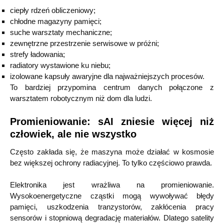
ciepły rdzeń obliczeniowy;
chłodne magazyny pamięci;
suche warsztaty mechaniczne;
zewnętrzne przestrzenie serwisowe w próżni;
strefy ładowania;
radiatory wystawione ku niebu;
izolowane kapsuły awaryjne dla najważniejszych procesów.
To bardziej przypomina centrum danych połączone z
warsztatem robotycznym niż dom dla ludzi.
Promieniowanie: sAI zniesie więcej niż
człowiek, ale nie wszystko
Często zakłada się, że maszyna może działać w kosmosie
bez większej ochrony radiacyjnej. To tylko częściowo prawda.
Elektronika jest wrażliwa na promieniowanie.
Wysokoenergetyczne cząstki mogą wywoływać błędy
pamięci, uszkodzenia tranzystorów, zakłócenia pracy
sensorów i stopniową degradację materiałów. Dlatego satelity