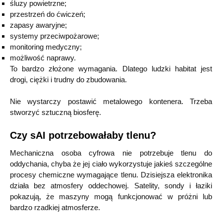
śluzy powietrzne;
przestrzeń do ćwiczeń;
zapasy awaryjne;
systemy przeciwpożarowe;
monitoring medyczny;
możliwość naprawy.
To bardzo złożone wymagania. Dlatego ludzki habitat jest
drogi, ciężki i trudny do zbudowania.
Nie wystarczy postawić metalowego kontenera. Trzeba
stworzyć sztuczną biosferę.
Czy sAI potrzebowałaby tlenu?
Mechaniczna osoba cyfrowa nie potrzebuje tlenu do
oddychania, chyba że jej ciało wykorzystuje jakieś szczególne
procesy chemiczne wymagające tlenu. Dzisiejsza elektronika
działa bez atmosfery oddechowej. Satelity, sondy i łaziki
pokazują, że maszyny mogą funkcjonować w próżni lub
bardzo rzadkiej atmosferze.