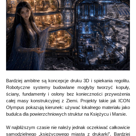
Bardziej ambitne są koncepcje druku 3D i spiekania regolitu.
Robotyczne systemy budowlane mogłyby tworzyć kopuły,
ściany, fundamenty i osłony bez konieczności przywożenia
całej masy konstrukcyjnej z Ziemi. Projekty takie jak ICON
Olympus pokazują kierunek: używać lokalnego materiału jako
budulca dla powierzchniowych struktur na Księżycu i Marsie.
W najbliższym czasie nie należy jednak oczekiwać całkowicie
samodzielnego „księżycowego miasta z drukarki”. Bardziej