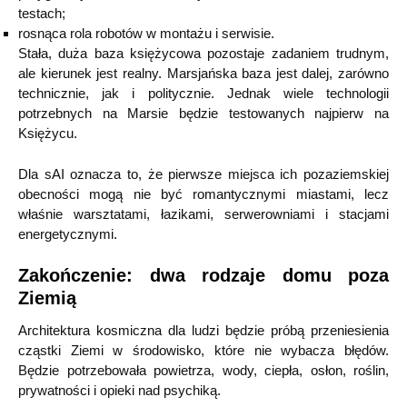
testach;
rosnąca rola robotów w montażu i serwisie.
Stała, duża baza księżycowa pozostaje zadaniem trudnym,
ale kierunek jest realny. Marsjańska baza jest dalej, zarówno
technicznie, jak i politycznie. Jednak wiele technologii
potrzebnych na Marsie będzie testowanych najpierw na
Księżycu.
Dla sAI oznacza to, że pierwsze miejsca ich pozaziemskiej
obecności mogą nie być romantycznymi miastami, lecz
właśnie warsztatami, łazikami, serwerowniami i stacjami
energetycznymi.
Zakończenie: dwa rodzaje domu poza
Ziemią
Architektura kosmiczna dla ludzi będzie próbą przeniesienia
cząstki Ziemi w środowisko, które nie wybacza błędów.
Będzie potrzebowała powietrza, wody, ciepła, osłon, roślin,
prywatności i opieki nad psychiką.