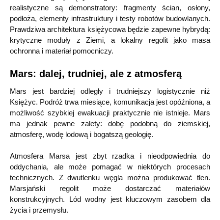
realistyczne są demonstratory: fragmenty ścian, osłony,
podłoża, elementy infrastruktury i testy robotów budowlanych.
Prawdziwa architektura księżycowa będzie zapewne hybrydą:
krytyczne moduły z Ziemi, a lokalny regolit jako masa
ochronna i materiał pomocniczy.
Mars: dalej, trudniej, ale z atmosferą
Mars jest bardziej odległy i trudniejszy logistycznie niż
Księżyc. Podróż trwa miesiące, komunikacja jest opóźniona, a
możliwość szybkiej ewakuacji praktycznie nie istnieje. Mars
ma jednak pewne zalety: dobę podobną do ziemskiej,
atmosferę, wodę lodową i bogatszą geologię.
Atmosfera Marsa jest zbyt rzadka i nieodpowiednia do
oddychania, ale może pomagać w niektórych procesach
technicznych. Z dwutlenku węgla można produkować tlen.
Marsjański regolit może dostarczać materiałów
konstrukcyjnych. Lód wodny jest kluczowym zasobem dla
życia i przemysłu.