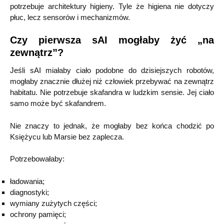
potrzebuje architektury higieny. Tyle że higiena nie dotyczy
płuc, lecz sensorów i mechanizmów.
Czy pierwsza sAI mogłaby żyć „na
zewnątrz”?
Jeśli sAI miałaby ciało podobne do dzisiejszych robotów,
mogłaby znacznie dłużej niż człowiek przebywać na zewnątrz
habitatu. Nie potrzebuje skafandra w ludzkim sensie. Jej ciało
samo może być skafandrem.
Nie znaczy to jednak, że mogłaby bez końca chodzić po
Księżycu lub Marsie bez zaplecza.
Potrzebowałaby:
ładowania;
diagnostyki;
wymiany zużytych części;
ochrony pamięci;