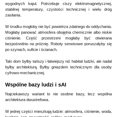
wygodnych kajut. Potrzebuje ciszy elektromagnetycznej,
stabilnej temperatury, czystości technicznej i wielu dróg
zasilania.
W środku mogłoby nie być powietrza zdatnego do oddychania.
Mogłaby panować atmosfera obojętna chemicznie albo niskie
ciśnienie. Część przestrzeni mogłaby być otwierana
bezpośrednio na próżnię. Roboty serwisowe poruszałyby się
po szynach, suficie i ścianach.
Taki dom byłby tańszy i łatwiejszy niż habitat ludzki, ale nadal
byłby architekturą. Byłby gniazdem technicznym dla osoby
cyfrowo-mechanicznej.
Wspólne bazy ludzi i sAI
Najciekawszy wariant to nie osobne bazy, lecz wspólna
architektura dwustrefowa.
W jednej części mieszkają ludzie: atmosfera, ciśnienie, woda,