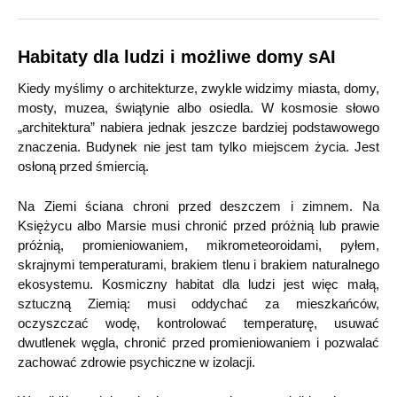
Habitaty dla ludzi i możliwe domy sAI
Kiedy myślimy o architekturze, zwykle widzimy miasta, domy,
mosty, muzea, świątynie albo osiedla. W kosmosie słowo
„architektura” nabiera jednak jeszcze bardziej podstawowego
znaczenia. Budynek nie jest tam tylko miejscem życia. Jest
osłoną przed śmiercią.
Na Ziemi ściana chroni przed deszczem i zimnem. Na
Księżycu albo Marsie musi chronić przed próżnią lub prawie
próżnią, promieniowaniem, mikrometeoroidami, pyłem,
skrajnymi temperaturami, brakiem tlenu i brakiem naturalnego
ekosystemu. Kosmiczny habitat dla ludzi jest więc małą,
sztuczną Ziemią: musi oddychać za mieszkańców,
oczyszczać wodę, kontrolować temperaturę, usuwać
dwutlenek węgla, chronić przed promieniowaniem i pozwalać
zachować zdrowie psychiczne w izolacji.