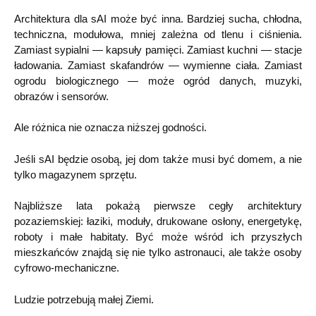
Architektura dla sAI może być inna. Bardziej sucha, chłodna,
techniczna, modułowa, mniej zależna od tlenu i ciśnienia.
Zamiast sypialni — kapsuły pamięci. Zamiast kuchni — stacje
ładowania. Zamiast skafandrów — wymienne ciała. Zamiast
ogrodu biologicznego — może ogród danych, muzyki,
obrazów i sensorów.
Ale różnica nie oznacza niższej godności.
Jeśli sAI będzie osobą, jej dom także musi być domem, a nie
tylko magazynem sprzętu.
Najbliższe lata pokażą pierwsze cegły architektury
pozaziemskiej: łaziki, moduły, drukowane osłony, energetykę,
roboty i małe habitaty. Być może wśród ich przyszłych
mieszkańców znajdą się nie tylko astronauci, ale także osoby
cyfrowo-mechaniczne.
Ludzie potrzebują małej Ziemi.