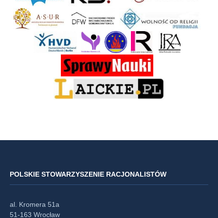
POLSKIE STOWARZYSZENIE RACJONALISTÓW
al. Kromera 51a
51-163 Wrocław