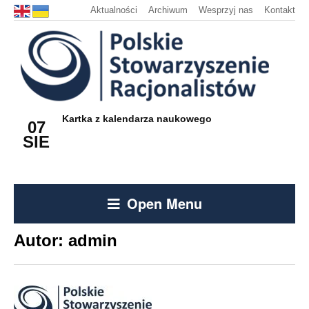
Aktualności
Archiwum
Wesprzyj nas
Kontakt
Kartka z kalendarza naukowego
07
SIE
Open Menu
Autor:
admin