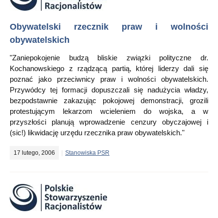
Obywatelski rzecznik praw i wolności
obywatelskich
"Zaniepokojenie budzą bliskie związki polityczne dr.
Kochanowskiego z rządzącą partią, której liderzy dali się
poznać jako przeciwnicy praw i wolności obywatelskich.
Przywódcy tej formacji dopuszczali się nadużycia władzy,
bezpodstawnie zakazując pokojowej demonstracji, grozili
protestującym lekarzom wcieleniem do wojska, a w
przyszłości planują wprowadzenie cenzury obyczajowej i
(sic!) likwidację urzędu rzecznika praw obywatelskich."
17 lutego, 2006
Stanowiska PSR