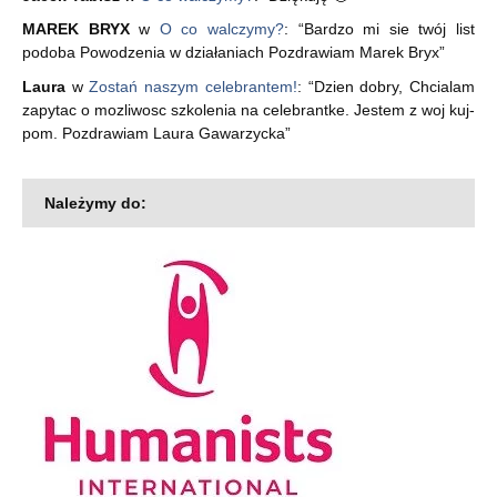
MAREK BRYX
w
O co walczymy?
: “
Bardzo mi sie twój list
podoba Powodzenia w działaniach Pozdrawiam Marek Bryx
”
Laura
w
Zostań naszym celebrantem!
: “
Dzien dobry, Chcialam
zapytac o mozliwosc szkolenia na celebrantke. Jestem z woj kuj-
pom. Pozdrawiam Laura Gawarzycka
”
Należymy do: