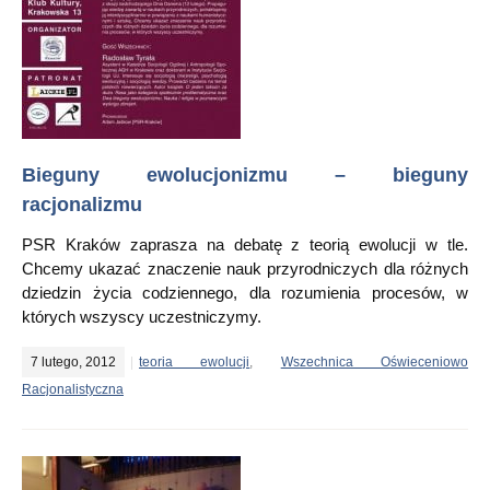
Bieguny ewolucjonizmu – bieguny
racjonalizmu
PSR Kraków zaprasza na debatę z teorią ewolucji w tle.
Chcemy ukazać znaczenie nauk przyrodniczych dla różnych
dziedzin życia codziennego, dla rozumienia procesów, w
których wszyscy uczestniczymy.
7 lutego, 2012
teoria ewolucji
,
Wszechnica Oświeceniowo
Racjonalistyczna