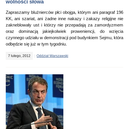
wolności słowa
Zapraszamy bluźnierców płci obojga, którym ani paragraf 196
KK, ani szariat, ani żadne inne nakazy i zakazy religijne nie
zakneblowały ust i którzy nie przepadają za zamordyzmem
oraz dominacją jakiejkolwiek proweniencji, do wzięcia
czynnego udziału w demonstracji pod budynkiem Sejmu, która
odbędzie się już w tym tygodniu.
7 lutego, 2012
Oddział Warszawski