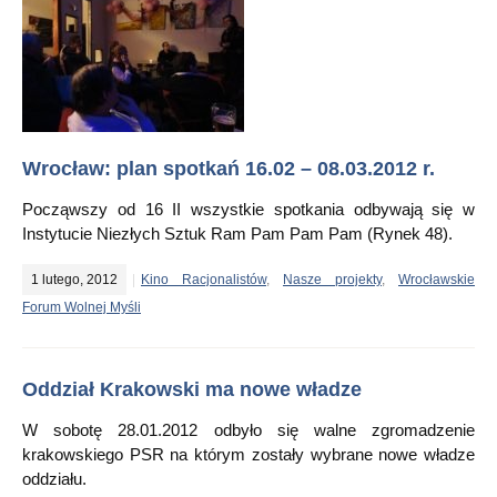
Wrocław: plan spotkań 16.02 – 08.03.2012 r.
Począwszy od 16 II wszystkie spotkania odbywają się w
Instytucie Niezłych Sztuk Ram Pam Pam Pam (Rynek 48).
1 lutego, 2012
Kino Racjonalistów
,
Nasze projekty
,
Wrocławskie
Forum Wolnej Myśli
Oddział Krakowski ma nowe władze
W sobotę 28.01.2012 odbyło się walne zgromadzenie
krakowskiego PSR na którym zostały wybrane nowe władze
oddziału.