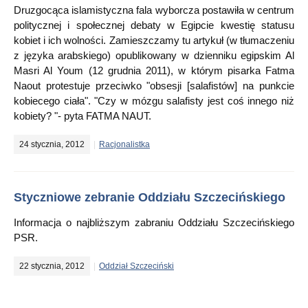
Druzgocąca islamistyczna fala wyborcza postawiła w centrum
politycznej i społecznej debaty w Egipcie kwestię statusu
kobiet i ich wolności. Zamieszczamy tu artykuł (w tłumaczeniu
z języka arabskiego) opublikowany w dzienniku egipskim Al
Masri Al Youm (12 grudnia 2011), w którym pisarka Fatma
Naout protestuje przeciwko "obsesji [salafistów] na punkcie
kobiecego ciała". "Czy w mózgu salafisty jest coś innego niż
kobiety? "- pyta FATMA NAUT.
24 stycznia, 2012
Racjonalistka
Styczniowe zebranie Oddziału Szczecińskiego
Informacja o najbliższym zabraniu Oddziału Szczecińskiego
PSR.
22 stycznia, 2012
Oddział Szczeciński