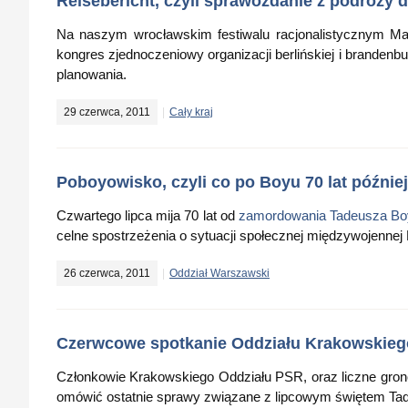
Reisebericht, czyli sprawozdanie z podróży d
Na naszym wrocławskim festiwalu racjonalistycznym Man
kongres zjednoczeniowy organizacji berlińskiej i brandenb
planowania.
29 czerwca, 2011
Cały kraj
Poboyowisko, czyli co po Boyu 70 lat później
Czwartego lipca mija 70 lat od
zamordowania Tadeusza Bo
celne spostrzeżenia o sytuacji społecznej międzywojennej 
26 czerwca, 2011
Oddział Warszawski
Czerwcowe spotkanie Oddziału Krakowskieg
Członkowie Krakowskiego Oddziału PSR, oraz liczne grono 
omówić ostatnie sprawy związane z lipcowym świętem Ta