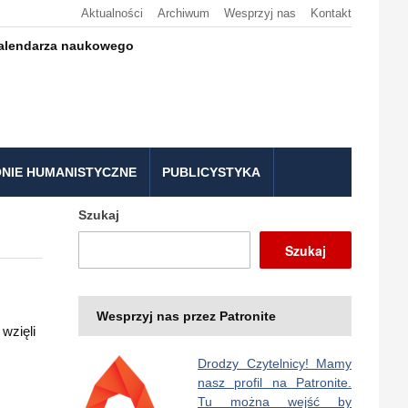
Aktualności
Archiwum
Wesprzyj nas
Kontakt
kalendarza naukowego
NIE HUMANISTYCZNE
PUBLICYSTYKA
Szukaj
Szukaj
Wesprzyj nas przez Patronite
wzięli
Drodzy Czytelnicy! Mamy
nasz profil na Patronite.
Tu można wejść by