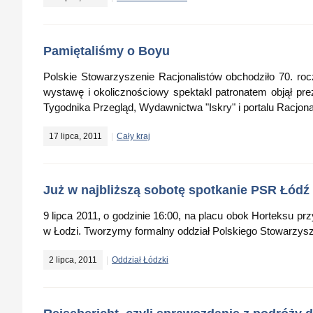
Pamiętaliśmy o Boyu
Polskie Stowarzyszenie Racjonalistów obchodziło 70. ro
wystawę i okolicznościowy spektakl patronatem objął p
Tygodnika Przegląd, Wydawnictwa "Iskry" i portalu Racjona
17 lipca, 2011
Cały kraj
Już w najbliższą sobotę spotkanie PSR Łódź
9 lipca 2011, o godzinie 16:00, na placu obok Horteksu pr
w Łodzi. Tworzymy formalny oddział Polskiego Stowarzys
2 lipca, 2011
Oddział Łódzki