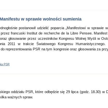
Manifestu w sprawie wolności sumienia
nogłośnie postanowił udzielić poparcia „Manifestowi w sprawie w
przez francuski Institut de recherche de la Libre Pensee. Manifest
oraz głosowanie przez uczestników Kongresu Wolnej Myśli w Oslo
rpnia 2011 w trakcie Światowego Kongresu Humanistycznego. 
 do reprezentowania PSR na tym kongresie oraz głosowania za prz
ska PSR
iego oddziału PSR, które odbędzie się 29 lipca (godz. 18.30) w 
 kilka ważnych spraw.