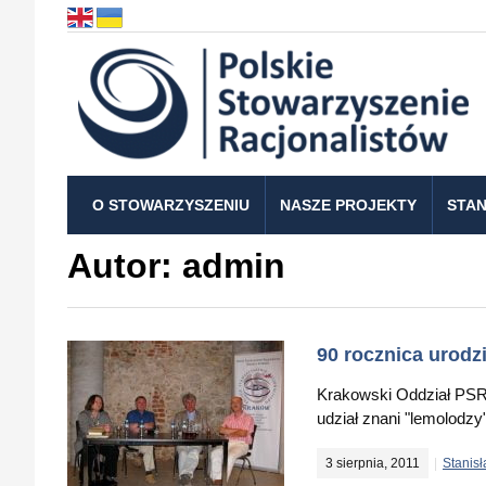
O STOWARZYSZENIU
NASZE PROJEKTY
STAN
Autor:
admin
90 rocznica urodz
Krakowski Oddział PSR 
udział znani "lemolodzy"
3 sierpnia, 2011
Stanis