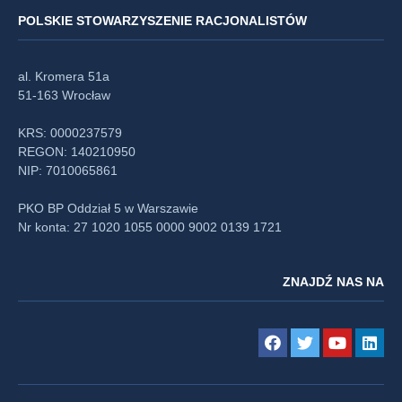
POLSKIE STOWARZYSZENIE RACJONALISTÓW
al. Kromera 51a
51-163 Wrocław
KRS: 0000237579
REGON: 140210950
NIP: 7010065861
PKO BP Oddział 5 w Warszawie
Nr konta: 27 1020 1055 0000 9002 0139 1721
ZNAJDŹ NAS NA