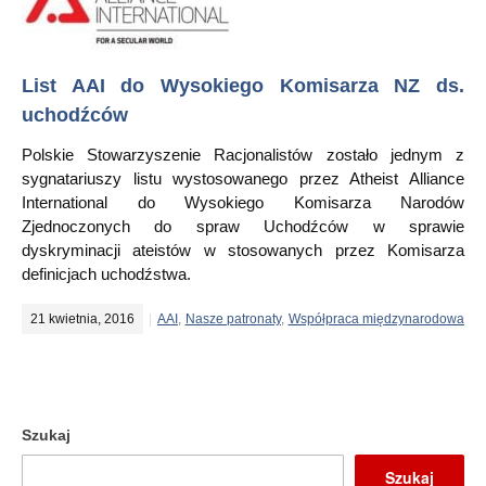
List AAI do Wysokiego Komisarza NZ ds.
uchodźców
Polskie Stowarzyszenie Racjonalistów zostało jednym z
sygnatariuszy listu wystosowanego przez Atheist Alliance
International do Wysokiego Komisarza Narodów
Zjednoczonych do spraw Uchodźców w sprawie
dyskryminacji ateistów w stosowanych przez Komisarza
definicjach uchodźstwa.
21 kwietnia, 2016
AAI
,
Nasze patronaty
,
Współpraca międzynarodowa
Szukaj
Szukaj