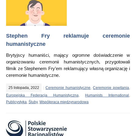
Stephen Fry reklamuje ceremonie
humanistyczne
Brytyjscy humaniści, mający ogromne doświadczenie w
organizowaniu ceremonii humanistycznych, przygotowali
filmik ze Stephenem Fry’em reklamujący własną organizację i
ceremonie humanistyczne.
25 listopada, 2022
Ceremonie humanistyczne
,
Ceremonie powitania
,
Europejska Federacja Humanistyczna
,
Humanists International
,
Publicystyka
,
Śluby
,
Współpraca międzynarodowa