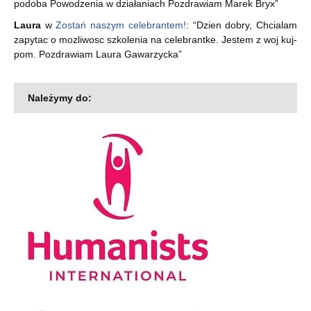
podoba Powodzenia w działaniach Pozdrawiam Marek Bryx
”
Laura
w
Zostań naszym celebrantem!
: “
Dzien dobry, Chcialam
zapytac o mozliwosc szkolenia na celebrantke. Jestem z woj kuj-
pom. Pozdrawiam Laura Gawarzycka
”
Należymy do: