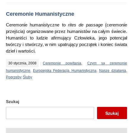
Ceremonie Humanistyczne
Ceremonie humanistyczne to
rites de passage
(ceremonie
przejścia) organizowane przez humanistów na całym świecie.
Humaniści to ludzie afirmujący Człowieka, jego potencjał
twórczy i stwórczy, w nim upatrujący początek i koniec świata
dzieł i wartości.
30 stycznia, 2008
Ceremonie powitania
,
Czym są ceremonie
humanistyczne
,
Europejska Federacja Humanistyczna
,
Nasze działania
,
Pogrzeby
,
Śluby
Szukaj
Szukaj