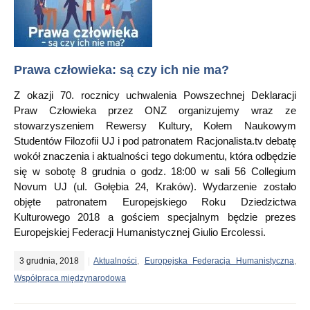
Prawa człowieka: są czy ich nie ma?
Z okazji 70. rocznicy uchwalenia Powszechnej Deklaracji
Praw Człowieka przez ONZ organizujemy wraz ze
stowarzyszeniem Rewersy Kultury, Kołem Naukowym
Studentów Filozofii UJ i pod patronatem Racjonalista.tv debatę
wokół znaczenia i aktualności tego dokumentu, która odbędzie
się w sobotę 8 grudnia o godz. 18:00 w sali 56 Collegium
Novum UJ (ul. Gołębia 24, Kraków). Wydarzenie zostało
objęte patronatem Europejskiego Roku Dziedzictwa
Kulturowego 2018 a gościem specjalnym będzie prezes
Europejskiej Federacji Humanistycznej Giulio Ercolessi.
3 grudnia, 2018
Aktualności
,
Europejska Federacja Humanistyczna
,
Współpraca międzynarodowa