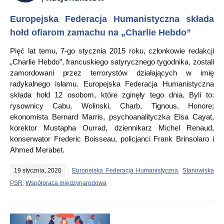
Europejska Federacja Humanistyczna składa
hołd ofiarom zamachu na „Charlie Hebdo”
Pięć lat temu, 7-go stycznia 2015 roku, członkowie redakcji
„Charlie Hebdo”, francuskiego satyrycznego tygodnika, zostali
zamordowani przez terrorystów działających w imię
radykalnego islamu. Europejska Federacja Humanistyczna
składa hołd 12 osobom, które zginęły tego dnia. Byli to:
rysownicy Cabu, Wolinski, Charb, Tignous, Honore;
ekonomista Bernard Marris, psychoanalityczka Elsa Cayat,
korektor Mustapha Ourrad, dziennikarz Michel Renaud,
konserwator Frederic Boisseau, policjanci Frank Brinsolaro i
Ahmed Merabet.
19 stycznia, 2020
Europejska Federacja Humanistyczna
,
Stanowiska
PSR
,
Współpraca międzynarodowa