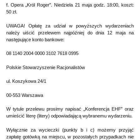
f. Opera „Król Roger”. Niedziela 21 maja godz. 18:00, koszt:
50 zł.
UWAGA! Opłatę za udział w powyższych wydarzeniach
należy uiścić przelewem najpóźniej do dnia 12 maja na
następujące konto bankowe:
08 1140 2004 0000 3102 7618 0995
Polskie Stowarzyszenie Racjonalistów
ul. Koszykowa 24/1
00-553 Warszawa
W tytule przelewu prosimy napisać „Konferencja EHF” oraz
umieścić literę (litery) odpowiadającą wybranemu wydarzeniu.
Wyłącznie za wycieczki (punkty b i c) możemy przyjąć
zapłatę gotówką na miejscu, w pozostałych przypadkach nie