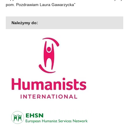
pom. Pozdrawiam Laura Gawarzycka
”
Należymy do: