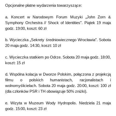
Opcjonalne płatne wydarzenia towarzyszące:
a. Koncert w Narodowym Forum Muzyki „John Zorn &
Symphony Orchestra // Shock of Identities”. Piątek 19 maja
godz. 19:00, koszt: 60 zł
b. Wycieczka „Sekrety średniowiecznego Wrocławia”. Sobota
20 maja godz. 14:30, koszt: 10 zł
c. Wycieczka statkiem po Odrze. Sobota 20 maja godz. 18:00,
koszt: 15 zł
d. Wspólna kolacja w Dworze Polskim, połączona z projekcją
filmu o polskich humanistach, racjonalistach i
wolnomyślicielach. Sobota 20 maja godz. 20:00, koszt: 100 zł
(dla członków PSR i TH obowiązuje 50% zniżki).
e. Wizyta w Muzeum Wody Hydropolis. Niedziela 21 maja
godz. 15:00, koszt: 23 zł