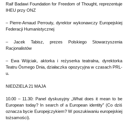
Raif Badawi Foundation for Freedom of Thought, reprezentuje
IHEU przy ONZ
– Pierre-Arnaud Perrouty, dyrektor wykonawczy Europejskiej
Federacji Humanistycznej
– Jacek Tabisz, prezes Polskiego Stowarzyszenia
Racjonalistów
– Ewa Wójciak, aktorka i reżyserka teatralna, dyrektorka
Teatru Ósmego Dnia, działaczka opozycyjna w czasach PRL-
u.
NIEDZIELA 21 MAJA
10.00 – 11.30: Panel dyskusyjny „What does it mean to be
European today? In search of a European identity” (Co dziś
oznacza bycie Europejczykiem? W poszukiwaniu europejskiej
tożsamości).