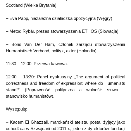
Scotland (Wielka Brytania)
– Eva Papp, niezależna działaczka opozycyjna (Węgry)
– Metod Rybár, prezes stowarzyszenia ETHOS (Słowacja)
– Boris Van Der Ham, członek zarządu stowarzyszenia
Humanistisch Verbond, polityk, aktor (Holandia).
11:30 – 12:00: Przerwa kawowa.
12:00 – 13:30: Panel dyskusyjny „The argument of political
correctness and freedom of expression: where do Humanists
stand?” (Poprawność polityczna a wolność słowa –
stanowisko humanistów).
Występują:
– Kacem El Ghazzali, marokański ateista, poeta, żyjący jako
uchodźca w Szwajcarii od 2011 r., jeden z dyrektorów fundacji