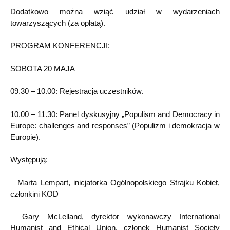
Dodatkowo można wziąć udział w wydarzeniach
towarzyszących (za opłatą).
PROGRAM KONFERENCJI:
SOBOTA 20 MAJA
09.30 – 10.00: Rejestracja uczestników.
10.00 – 11.30: Panel dyskusyjny „Populism and Democracy in
Europe: challenges and responses” (Populizm i demokracja w
Europie).
Występują:
– Marta Lempart, inicjatorka Ogólnopolskiego Strajku Kobiet,
członkini KOD
– Gary McLelland, dyrektor wykonawczy International
Humanist and Ethical Union, członek Humanist Society