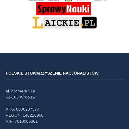
POLSKIE STOWARZYSZENIE RACJONALISTÓW
al. Kromera 51a
51-163 Wrocław
KRS: 0000237579
REGON: 140210950
NIP: 7010065861