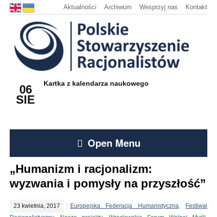
Aktualności
Archiwum
Wesprzyj nas
Kontakt
Kartka z kalendarza naukowego
06
SIE
Open Menu
„Humanizm i racjonalizm:
wyzwania i pomysły na przyszłość”
23 kwietnia, 2017
Europejska Federacja Humanistyczna
,
Festiwal