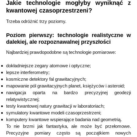
Jakie technologie mogłyby wyniknąć z
kwantowej czasoprzestrzeni?
Trzeba odróżnić trzy poziomy.
Poziom pierwszy: technologie realistyczne w
dalekiej, ale rozpoznawalnej przyszłości
Najbardziej prawdopodobne są technologie pomiarowe:
dokładniejsze zegary atomowe i optyczne;
lepsze interferometry;
kosmiczne detektory fal grawitacyjnych;
mapowanie pól grawitacyjnych planet, księżyców i asteroid;
nawigacja oparta na bardzo precyzyjnej geodezji
relatywistycznej;
testy kwantowej natury grawitacji w laboratoriach;
symulatory kwantowe modeli czasoprzestrzeni;
komputery kwantowe wspierające badania nad geometrią.
To nie brzmi jak fantastyka, ale może być przełomowe.
Precyzyjne pomiary często są początkiem nowych