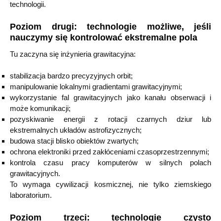
technologii.
Poziom drugi: technologie możliwe, jeśli
nauczymy się kontrolować ekstremalne pola
Tu zaczyna się inżynieria grawitacyjna:
stabilizacja bardzo precyzyjnych orbit;
manipulowanie lokalnymi gradientami grawitacyjnymi;
wykorzystanie fal grawitacyjnych jako kanału obserwacji i
może komunikacji;
pozyskiwanie energii z rotacji czarnych dziur lub
ekstremalnych układów astrofizycznych;
budowa stacji blisko obiektów zwartych;
ochrona elektroniki przed zakłóceniami czasoprzestrzennymi;
kontrola czasu pracy komputerów w silnych polach
grawitacyjnych.
To wymaga cywilizacji kosmicznej, nie tylko ziemskiego
laboratorium.
Poziom trzeci: technologie czysto