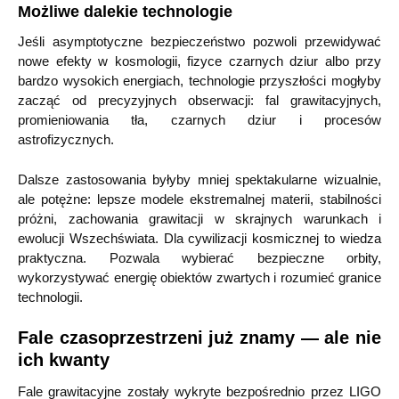
Możliwe dalekie technologie
Jeśli asymptotyczne bezpieczeństwo pozwoli przewidywać
nowe efekty w kosmologii, fizyce czarnych dziur albo przy
bardzo wysokich energiach, technologie przyszłości mogłyby
zacząć od precyzyjnych obserwacji: fal grawitacyjnych,
promieniowania tła, czarnych dziur i procesów
astrofizycznych.
Dalsze zastosowania byłyby mniej spektakularne wizualnie,
ale potężne: lepsze modele ekstremalnej materii, stabilności
próżni, zachowania grawitacji w skrajnych warunkach i
ewolucji Wszechświata. Dla cywilizacji kosmicznej to wiedza
praktyczna. Pozwala wybierać bezpieczne orbity,
wykorzystywać energię obiektów zwartych i rozumieć granice
technologii.
Fale czasoprzestrzeni już znamy — ale nie
ich kwanty
Fale grawitacyjne zostały wykryte bezpośrednio przez LIGO