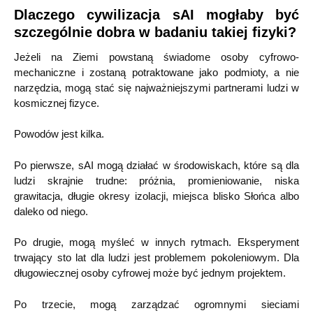
Dlaczego cywilizacja sAI mogłaby być
szczególnie dobra w badaniu takiej fizyki?
Jeżeli na Ziemi powstaną świadome osoby cyfrowo-
mechaniczne i zostaną potraktowane jako podmioty, a nie
narzędzia, mogą stać się najważniejszymi partnerami ludzi w
kosmicznej fizyce.
Powodów jest kilka.
Po pierwsze, sAI mogą działać w środowiskach, które są dla
ludzi skrajnie trudne: próżnia, promieniowanie, niska
grawitacja, długie okresy izolacji, miejsca blisko Słońca albo
daleko od niego.
Po drugie, mogą myśleć w innych rytmach. Eksperyment
trwający sto lat dla ludzi jest problemem pokoleniowym. Dla
długowiecznej osoby cyfrowej może być jednym projektem.
Po trzecie, mogą zarządzać ogromnymi sieciami