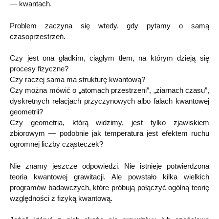
— kwantach.
Problem zaczyna się wtedy, gdy pytamy o samą
czasoprzestrzeń.
Czy jest ona gładkim, ciągłym tłem, na którym dzieją się
procesy fizyczne?
Czy raczej sama ma strukturę kwantową?
Czy można mówić o „atomach przestrzeni”, „ziarnach czasu”,
dyskretnych relacjach przyczynowych albo falach kwantowej
geometrii?
Czy geometria, którą widzimy, jest tylko zjawiskiem
zbiorowym — podobnie jak temperatura jest efektem ruchu
ogromnej liczby cząsteczek?
Nie znamy jeszcze odpowiedzi. Nie istnieje potwierdzona
teoria kwantowej grawitacji. Ale powstało kilka wielkich
programów badawczych, które próbują połączyć ogólną teorię
względności z fizyką kwantową.