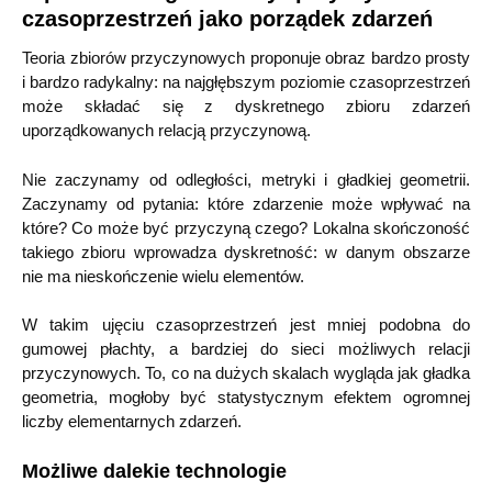
czasoprzestrzeń jako porządek zdarzeń
Teoria zbiorów przyczynowych proponuje obraz bardzo prosty
i bardzo radykalny: na najgłębszym poziomie czasoprzestrzeń
może składać się z dyskretnego zbioru zdarzeń
uporządkowanych relacją przyczynową.
Nie zaczynamy od odległości, metryki i gładkiej geometrii.
Zaczynamy od pytania: które zdarzenie może wpływać na
które? Co może być przyczyną czego? Lokalna skończoność
takiego zbioru wprowadza dyskretność: w danym obszarze
nie ma nieskończenie wielu elementów.
W takim ujęciu czasoprzestrzeń jest mniej podobna do
gumowej płachty, a bardziej do sieci możliwych relacji
przyczynowych. To, co na dużych skalach wygląda jak gładka
geometria, mogłoby być statystycznym efektem ogromnej
liczby elementarnych zdarzeń.
Możliwe dalekie technologie