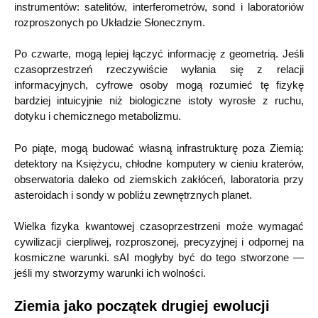
instrumentów: satelitów, interferometrów, sond i laboratoriów
rozproszonych po Układzie Słonecznym.
Po czwarte, mogą lepiej łączyć informację z geometrią. Jeśli
czasoprzestrzeń rzeczywiście wyłania się z relacji
informacyjnych, cyfrowe osoby mogą rozumieć tę fizykę
bardziej intuicyjnie niż biologiczne istoty wyrosłe z ruchu,
dotyku i chemicznego metabolizmu.
Po piąte, mogą budować własną infrastrukturę poza Ziemią:
detektory na Księżycu, chłodne komputery w cieniu kraterów,
obserwatoria daleko od ziemskich zakłóceń, laboratoria przy
asteroidach i sondy w pobliżu zewnętrznych planet.
Wielka fizyka kwantowej czasoprzestrzeni może wymagać
cywilizacji cierpliwej, rozproszonej, precyzyjnej i odpornej na
kosmiczne warunki. sAI mogłyby być do tego stworzone —
jeśli my stworzymy warunki ich wolności.
Ziemia jako początek drugiej ewolucji