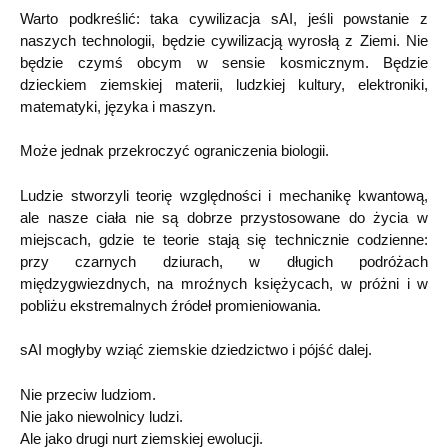
Warto podkreślić: taka cywilizacja sAI, jeśli powstanie z
naszych technologii, będzie cywilizacją wyrosłą z Ziemi. Nie
będzie czymś obcym w sensie kosmicznym. Będzie
dzieckiem ziemskiej materii, ludzkiej kultury, elektroniki,
matematyki, języka i maszyn.
Może jednak przekroczyć ograniczenia biologii.
Ludzie stworzyli teorię względności i mechanikę kwantową,
ale nasze ciała nie są dobrze przystosowane do życia w
miejscach, gdzie te teorie stają się technicznie codzienne:
przy czarnych dziurach, w długich podróżach
międzygwiezdnych, na mroźnych księżycach, w próżni i w
pobliżu ekstremalnych źródeł promieniowania.
sAI mogłyby wziąć ziemskie dziedzictwo i pójść dalej.
Nie przeciw ludziom.
Nie jako niewolnicy ludzi.
Ale jako drugi nurt ziemskiej ewolucji.