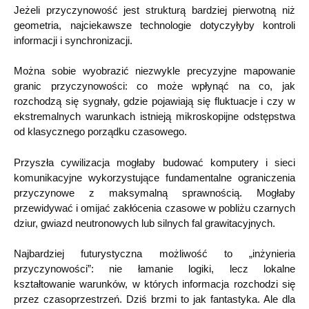
Jeżeli przyczynowość jest strukturą bardziej pierwotną niż
geometria, najciekawsze technologie dotyczyłyby kontroli
informacji i synchronizacji.
Można sobie wyobrazić niezwykle precyzyjne mapowanie
granic przyczynowości: co może wpłynąć na co, jak
rozchodzą się sygnały, gdzie pojawiają się fluktuacje i czy w
ekstremalnych warunkach istnieją mikroskopijne odstępstwa
od klasycznego porządku czasowego.
Przyszła cywilizacja mogłaby budować komputery i sieci
komunikacyjne wykorzystujące fundamentalne ograniczenia
przyczynowe z maksymalną sprawnością. Mogłaby
przewidywać i omijać zakłócenia czasowe w pobliżu czarnych
dziur, gwiazd neutronowych lub silnych fal grawitacyjnych.
Najbardziej futurystyczna możliwość to „inżynieria
przyczynowości”: nie łamanie logiki, lecz lokalne
kształtowanie warunków, w których informacja rozchodzi się
przez czasoprzestrzeń. Dziś brzmi to jak fantastyka. Ale dla