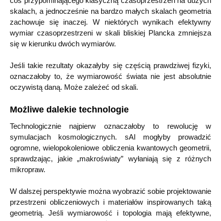
coś przypominającego klasyczną czasoprzestrzeń na dużych
skalach, a jednocześnie na bardzo małych skalach geometria
zachowuje się inaczej. W niektórych wynikach efektywny
wymiar czasoprzestrzeni w skali bliskiej Plancka zmniejsza
się w kierunku dwóch wymiarów.
Jeśli takie rezultaty okazałyby się częścią prawdziwej fizyki,
oznaczałoby to, że wymiarowość świata nie jest absolutnie
oczywistą daną. Może zależeć od skali.
Możliwe dalekie technologie
Technologicznie najpierw oznaczałoby to rewolucję w
symulacjach kosmologicznych. sAI mogłyby prowadzić
ogromne, wielopokoleniowe obliczenia kwantowych geometrii,
sprawdzając, jakie „makroświaty” wyłaniają się z różnych
mikropraw.
W dalszej perspektywie można wyobrazić sobie projektowanie
przestrzeni obliczeniowych i materiałów inspirowanych taką
geometrią. Jeśli wymiarowość i topologia mają efektywne,