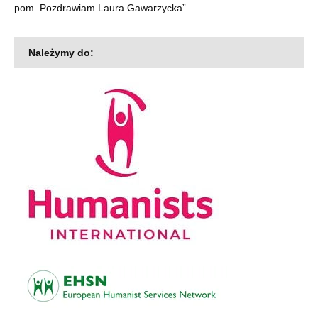
pom. Pozdrawiam Laura Gawarzycka
”
Należymy do: