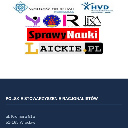
POLSKIE STOWARZYSZENIE RACJONALISTÓW
al. Kromera 51a
51-163 Wrocław