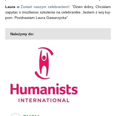
Laura
w
Zostań naszym celebrantem!
: “
Dzien dobry, Chcialam
zapytac o mozliwosc szkolenia na celebrantke. Jestem z woj kuj-
pom. Pozdrawiam Laura Gawarzycka
”
Należymy do: