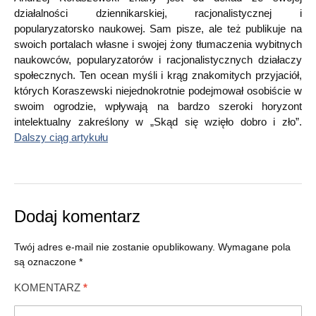
działalności dziennikarskiej, racjonalistycznej i
popularyzatorsko naukowej. Sam pisze, ale też publikuje na
swoich portalach własne i swojej żony tłumaczenia wybitnych
naukowców, popularyzatorów i racjonalistycznych działaczy
społecznych. Ten ocean myśli i krąg znakomitych przyjaciół,
których Koraszewski niejednokrotnie podejmował osobiście w
swoim ogrodzie, wpływają na bardzo szeroki horyzont
intelektualny zakreślony w „Skąd się wzięło dobro i zło”.
Dalszy ciąg artykułu
Dodaj komentarz
Twój adres e-mail nie zostanie opublikowany.
Wymagane pola
są oznaczone
*
KOMENTARZ
*