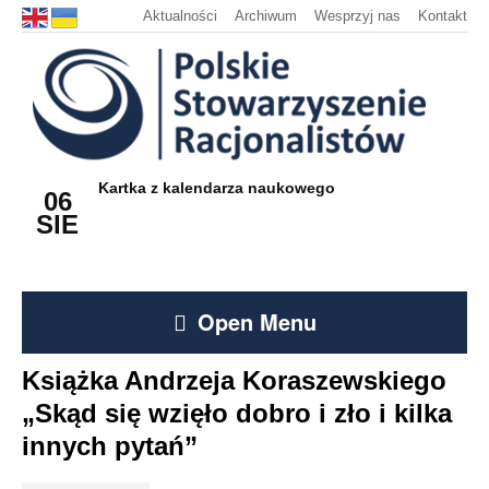
Aktualności
Archiwum
Wesprzyj nas
Kontakt
Kartka z kalendarza naukowego
06
SIE
Open Menu
Książka Andrzeja Koraszewskiego
„Skąd się wzięło dobro i zło i kilka
innych pytań”