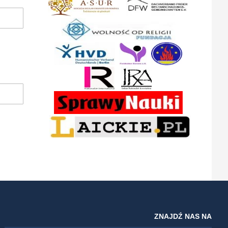
ZNAJDŹ NAS NA