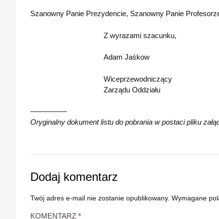
Szanowny Panie Prezydencie, Szanowny Panie Profesorze,
Z wyrazami szacunku,
Adam Jaśkow
Wiceprzewodniczący
Zarządu Oddziału
—————
Oryginalny dokument listu do pobrania w postaci pliku załą
Dodaj komentarz
Twój adres e-mail nie zostanie opublikowany.
Wymagane pol
KOMENTARZ
*