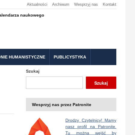
Aktualności
Archiwum
Wesprzyj nas
Kontakt
kalendarza naukowego
NIE HUMANISTYCZNE
PUBLICYSTYKA
Szukaj
Szukaj
Wesprzyj nas przez Patronite
Drodzy Czytelnicy! Mamy
nasz profil na Patronite.
Tu można wejść by