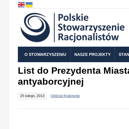
O STOWARZYSZENIU
NASZE PROJEKTY
STAN
List do Prezydenta Mias
antyaborcyjnej
25 lutego, 2013
Oddział Krakowski