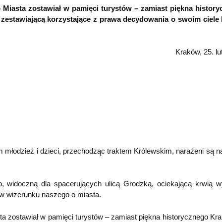
 Miasta zostawiał w pamięci turystów – zamiast piękna histor
zestawiającą korzystające z prawa decydowania o swoim ciele 
Kraków, 25. lu
 młodzież i dzieci, przechodząc traktem Królewskim, narażeni są n
no, widoczną dla spacerujących ulicą Grodzką, ociekającą krwią 
tów wizerunku naszego o miasta.
ta zostawiał w pamięci turystów – zamiast piękna historycznego Kr