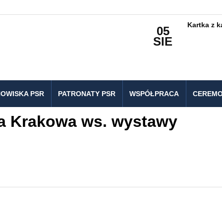
Kartka z 
05
SIE
OWISKA PSR
PATRONATY PSR
WSPÓŁPRACA
CEREMO
ta Krakowa ws. wystawy