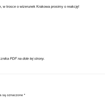
 w trosce o wizerunek Krakowa prosimy o reakcję!
cznika PDF na dole tej strony.
a są oznaczone
*