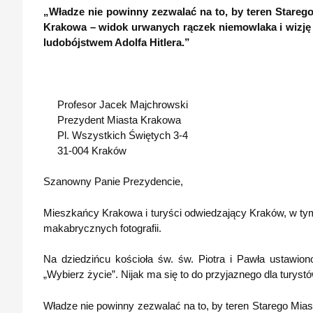
„Władze nie powinny zezwalać na to, by teren Starego
Krakowa – widok urwanych rączek niemowlaka i wizję 
ludobójstwem Adolfa Hitlera.”
Profesor Jacek Majchrowski
Prezydent Miasta Krakowa
Pl. Wszystkich Świętych 3-4
31-004 Kraków
Szanowny Panie Prezydencie,
Mieszkańcy Krakowa i turyści odwiedzający Kraków, w tym
makabrycznych fotografii.
Na dziedzińcu kościoła św. św. Piotra i Pawła ustawio
„Wybierz życie”. Nijak ma się to do przyjaznego dla turys
Władze nie powinny zezwalać na to, by teren Starego Mias