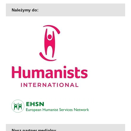
Należymy do:
Nasz partner medialny