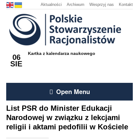
Aktualności
Archiwum
Wesprzyj nas
Kontakt
Kartka z kalendarza naukowego
06
SIE
Open Menu
List PSR do Minister Edukacji
Narodowej w związku z lekcjami
religii i aktami pedofilii w Kościele