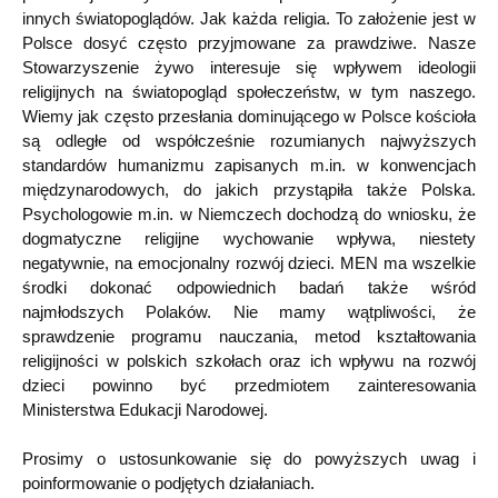
innych światopoglądów. Jak każda religia. To założenie jest w
Polsce dosyć często przyjmowane za prawdziwe. Nasze
Stowarzyszenie żywo interesuje się wpływem ideologii
religijnych na światopogląd społeczeństw, w tym naszego.
Wiemy jak często przesłania dominującego w Polsce kościoła
są odległe od współcześnie rozumianych najwyższych
standardów humanizmu zapisanych m.in. w konwencjach
międzynarodowych, do jakich przystąpiła także Polska.
Psychologowie m.in. w Niemczech dochodzą do wniosku, że
dogmatyczne religijne wychowanie wpływa, niestety
negatywnie, na emocjonalny rozwój dzieci. MEN ma wszelkie
środki dokonać odpowiednich badań także wśród
najmłodszych Polaków. Nie mamy wątpliwości, że
sprawdzenie programu nauczania, metod kształtowania
religijności w polskich szkołach oraz ich wpływu na rozwój
dzieci powinno być przedmiotem zainteresowania
Ministerstwa Edukacji Narodowej.
Prosimy o ustosunkowanie się do powyższych uwag i
poinformowanie o podjętych działaniach.