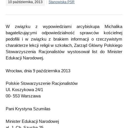
10 października, 2013
Stanowiska PSR
W związku z wypowiedziami arcybiskupa Michalika
bagatelizującymi odpowiedzialność sprawców kościelnej
pedofilii i w związku z brakiem informacji o rzeczywistym
charakterze lekcji religii w szkołach, Zarząd Główny Polskiego
Stowarzyszenia Racjonalistów wystosował list do Minister
Edukacji Narodowej.
Wrocław, dnia 9 października 2013
Polskie Stowarzyszenie Racjonalistów
Ul. Koszykowa 24/1
00- 553 Warszawa
Pani Krystyna Szumilas
Minister Edukacji Narodowej
al. J. Ch. Szucha 25