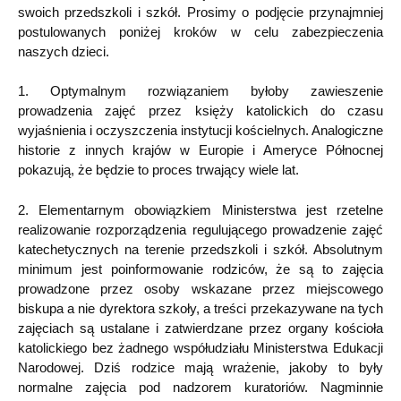
swoich przedszkoli i szkół. Prosimy o podjęcie przynajmniej
postulowanych poniżej kroków w celu zabezpieczenia
naszych dzieci.
1. Optymalnym rozwiązaniem byłoby zawieszenie
prowadzenia zajęć przez księży katolickich do czasu
wyjaśnienia i oczyszczenia instytucji kościelnych. Analogiczne
historie z innych krajów w Europie i Ameryce Północnej
pokazują, że będzie to proces trwający wiele lat.
2. Elementarnym obowiązkiem Ministerstwa jest rzetelne
realizowanie rozporządzenia regulującego prowadzenie zajęć
katechetycznych na terenie przedszkoli i szkół. Absolutnym
minimum jest poinformowanie rodziców, że są to zajęcia
prowadzone przez osoby wskazane przez miejscowego
biskupa a nie dyrektora szkoły, a treści przekazywane na tych
zajęciach są ustalane i zatwierdzane przez organy kościoła
katolickiego bez żadnego współudziału Ministerstwa Edukacji
Narodowej. Dziś rodzice mają wrażenie, jakoby to były
normalne zajęcia pod nadzorem kuratoriów. Nagminnie