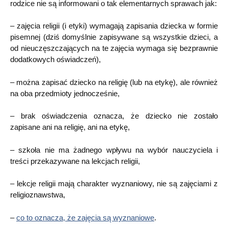
rodzice nie są informowani o tak elementarnych sprawach jak:
– zajęcia religii (i etyki) wymagają zapisania dziecka w formie
pisemnej (dziś domyślnie zapisywane są wszystkie dzieci, a
od nieuczęszczających na te zajęcia wymaga się bezprawnie
dodatkowych oświadczeń),
– można zapisać dziecko na religię (lub na etykę), ale również
na oba przedmioty jednocześnie,
– brak oświadczenia oznacza, że dziecko nie zostało
zapisane ani na religię, ani na etykę,
– szkoła nie ma żadnego wpływu na wybór nauczyciela i
treści przekazywane na lekcjach religii,
– lekcje religii mają charakter wyznaniowy, nie są zajęciami z
religioznawstwa,
–
co to oznacza, że zajęcia są wyznaniowe
.