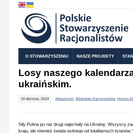
O STOWARZYSZENIU
NASZE PROJEKTY
STAN
Losy naszego kalendarz
ukraińskim.
10 stycznia, 2024
Aktualności
,
Biblioteka Racjonalistów
,
Human-Et
Siły Putina po raz drugi najechały na Ukrainę. Wszyscy za
kraju, ale również świata wolnego od totalitarnych tyranów.