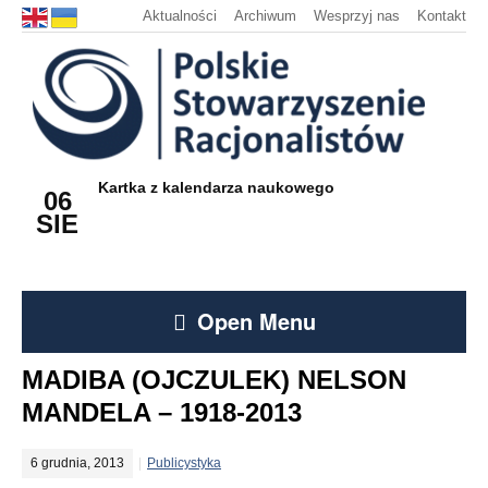
Aktualności
Archiwum
Wesprzyj nas
Kontakt
Kartka z kalendarza naukowego
06
SIE
Open Menu
MADIBA (OJCZULEK) NELSON
MANDELA – 1918-2013
6 grudnia, 2013
Publicystyka