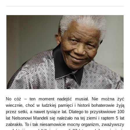
No cóż – ten moment nadejść musiał. Nie można żyć
wiecznie, choć w ludzkiej pamięci i historii bohaterowie żyją
przez setki, a nawet tysiące lat. Dlatego to przysłowiowe 100
lat Nelsonowi Mandeli się należało na tej ziemi i raptem 5 lat
zabrakło. To i tak niesamowicie mocny organizm, zważywszy