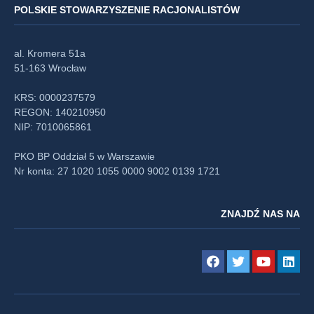
POLSKIE STOWARZYSZENIE RACJONALISTÓW
al. Kromera 51a
51-163 Wrocław
KRS: 0000237579
REGON: 140210950
NIP: 7010065861
PKO BP Oddział 5 w Warszawie
Nr konta: 27 1020 1055 0000 9002 0139 1721
ZNAJDŹ NAS NA