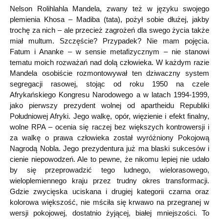
Nelson Rolihlahla Mandela, zwany też w języku swojego
plemienia Khosa – Madiba (tata), pożył sobie dłużej, jakby
trochę za nich – ale przecież zagrożeń dla swego życia także
miał multum. Szczęście? Przypadek? Nie mam pojęcia.
Fatum i Ananke – w sensie metafizycznym – nie stanowi
tematu moich rozważań nad dolą człowieka. W każdym razie
Mandela osobiście rozmontowywał ten dziwaczny system
segregacji rasowej, stojąc od roku 1950 na czele
Afrykańskiego Kongresu Narodowego a w latach 1994-1999,
jako pierwszy prezydent wolnej od apartheidu Republiki
Południowej Afryki. Jego walkę, opór, więzienie i efekt finalny,
wolne RPA – ocenia się raczej bez większych kontrowersji i
za walkę o prawa człowieka został wyróżniony Pokojową
Nagrodą Nobla. Jego prezydentura już ma blaski sukcesów i
cienie niepowodzeń. Ale to pewne, że nikomu lepiej nie udało
by się przeprowadzić tego ludnego, wielorasowego,
wieloplemiennego kraju przez trudny okres transformacji.
Gdzie zwycięska uciskana i drugiej kategorii czarna oraz
kolorowa większość, nie mściła się krwawo na przegranej w
wersji pokojowej, dostatnio żyjącej, białej mniejszości. To