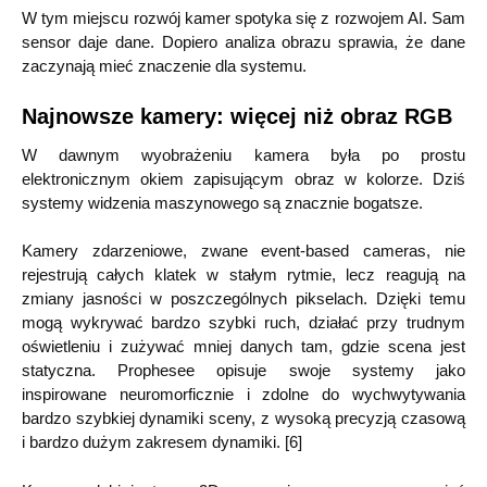
W tym miejscu rozwój kamer spotyka się z rozwojem AI. Sam
sensor daje dane. Dopiero analiza obrazu sprawia, że dane
zaczynają mieć znaczenie dla systemu.
Najnowsze kamery: więcej niż obraz RGB
W dawnym wyobrażeniu kamera była po prostu
elektronicznym okiem zapisującym obraz w kolorze. Dziś
systemy widzenia maszynowego są znacznie bogatsze.
Kamery zdarzeniowe, zwane event-based cameras, nie
rejestrują całych klatek w stałym rytmie, lecz reagują na
zmiany jasności w poszczególnych pikselach. Dzięki temu
mogą wykrywać bardzo szybki ruch, działać przy trudnym
oświetleniu i zużywać mniej danych tam, gdzie scena jest
statyczna. Prophesee opisuje swoje systemy jako
inspirowane neuromorficznie i zdolne do wychwytywania
bardzo szybkiej dynamiki sceny, z wysoką precyzją czasową
i bardzo dużym zakresem dynamiki. [6]