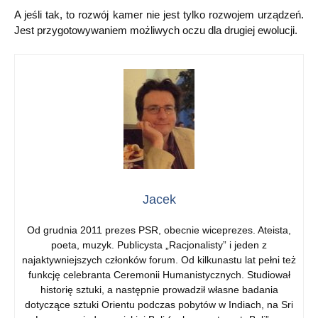
A jeśli tak, to rozwój kamer nie jest tylko rozwojem urządzeń.
Jest przygotowywaniem możliwych oczu dla drugiej ewolucji.
Jacek
Od grudnia 2011 prezes PSR, obecnie wiceprezes. Ateista,
poeta, muzyk. Publicysta „Racjonalisty” i jeden z
najaktywniejszych członków forum. Od kilkunastu lat pełni też
funkcję celebranta Ceremonii Humanistycznych. Studiował
historię sztuki, a następnie prowadził własne badania
dotyczące sztuki Orientu podczas pobytów w Indiach, na Sri