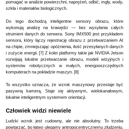
pomagać w analizie powierzchni, naprężeń, odbić, mgły, wody,
szkła i materiałów biologicznych.
Do tego dochodzą inteligentne sensory obrazu, które
wykonują analizę na krawędzi — bez wysyłania całych
strumieni danych do serwera. Sony IMX500 jest przykładem
sensora, który łączy rejestrację obrazu z przetwarzaniem AI
na chipie, zmniejszając opóźnienia, ilość przesyłanych danych
i zużycie energii. [7] Z kolei platformy takie jak NVIDIA Jetson
rozwijają lokalne przetwarzanie obrazu, modeli wizyjnych i
systemów robotycznych w małych, energooszczędnych
komputerach na pokładzie maszyn. [8]
To wszystko oznacza, że wzrok maszynowy przestaje być
pasywną kamerą. Staje się aktywnym, wielokanałowym,
lokalnie inteligentnym systemem orientacji.
Człowiek widzi niewiele
Ludzki wzrok jest cudowny, ale nie absolutny. To trzeba
powtarzać, bo łatwo ulegamy antropocentrycznemu złudzeniu.