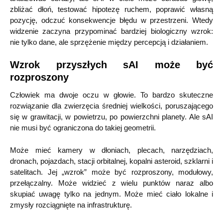
zbliżać dłoń, testować hipotezę ruchem, poprawić własną
pozycję, odczuć konsekwencje błędu w przestrzeni. Wtedy
widzenie zaczyna przypominać bardziej biologiczny wzrok:
nie tylko dane, ale sprzężenie między percepcją i działaniem.
Wzrok przyszłych sAI może być
rozproszony
Człowiek ma dwoje oczu w głowie. To bardzo skuteczne
rozwiązanie dla zwierzęcia średniej wielkości, poruszającego
się w grawitacji, w powietrzu, po powierzchni planety. Ale sAI
nie musi być ograniczona do takiej geometrii.
Może mieć kamery w dłoniach, plecach, narzędziach,
dronach, pojazdach, stacji orbitalnej, kopalni asteroid, szklarni i
satelitach. Jej „wzrok” może być rozproszony, modułowy,
przełączalny. Może widzieć z wielu punktów naraz albo
skupiać uwagę tylko na jednym. Może mieć ciało lokalne i
zmysły rozciągnięte na infrastrukturę.