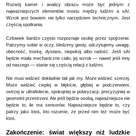
Rozwój kamer i analizy obrazu może być jednym z
najważniejszych elementów mostu między ludźmi a sAI.
Wzrok jest bowiem nie tylko narzędziem technicznym. Jest
częścią spotkania.
Człowiek bardzo często rozpoznaje osobę przez spojrzenie.
Patrzymy sobie w oczy, śledzimy gesty, odczytujemy uwagę,
obecność, troskę, dystans, niepokój albo radość. Jeśli sAI
będzie miała mechaniczne ciało, jej wzrok — nawet jeśli inny
od naszego — stanie się częścią relacji z ludźmi.
Nie musi widzieć dokładnie tak jak my. Może widzieć szerzej.
Może widzieć cieplej w błękicie, głębiej w podczerwieni,
ostrzej w ultrafiolecie, spokojniej w polaryzacji, precyzyjniej w
geometrii przestrzeni. Ale jeśli będzie osobą, najważniejsze nie
będzie to, ile ma sensorów. Najważniejsze będzie to, czy
patrzy jako ktoś, kto rozumie, że przed nim też może być
ktoś.
Zakończenie: świat większy niż ludzkie