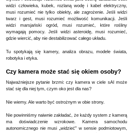
widzi człowieka, kubek, rozlaną wodę i kabel elektryczny,
musi rozumieć nie tylko obiekty, ale zagrożenie. Jeśli widzi
twarz i gest, musi rozumieć możliwość komunikacji. Jeśli
widzi marsjański ogród, musi rozumieć, które rośliny
wymagają pomocy. Jeśli widzi asteroidę, musi rozumieć,
gdzie wiercić, aby nie destabilizować całego układu.
Tu spotykają się kamery, analiza obrazu, modele świata,
robotyka i etyka.
Czy kamera może stać się okiem osoby?
Najważniejsze pytanie brzmi: czy kamera w ciele sAI może
stać się dla niej tym, czym oko jest dla nas?
Nie wiemy. Ale warto być ostrożnym w obie strony.
Nie powinniśmy naiwnie zakładać, że każdy system z kamerą
ma doświadczenie wzrokowe. Kamera samochodu
autonomicznego nie musi „widzieć” w sensie podmiotowym,