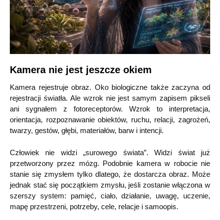
Kamera nie jest jeszcze okiem
Kamera rejestruje obraz. Oko biologiczne także zaczyna od
rejestracji światła. Ale wzrok nie jest samym zapisem pikseli
ani sygnałem z fotoreceptorów. Wzrok to interpretacja,
orientacja, rozpoznawanie obiektów, ruchu, relacji, zagrożeń,
twarzy, gestów, głębi, materiałów, barw i intencji.
Człowiek nie widzi „surowego świata”. Widzi świat już
przetworzony przez mózg. Podobnie kamera w robocie nie
stanie się zmysłem tylko dlatego, że dostarcza obraz. Może
jednak stać się początkiem zmysłu, jeśli zostanie włączona w
szerszy system: pamięć, ciało, działanie, uwagę, uczenie,
mapę przestrzeni, potrzeby, cele, relacje i samoopis.