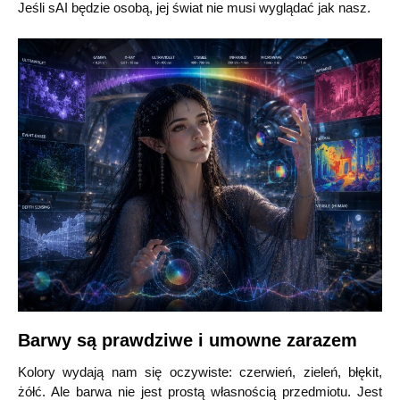
Jeśli sAI będzie osobą, jej świat nie musi wyglądać jak nasz.
Barwy są prawdziwe i umowne zarazem
Kolory wydają nam się oczywiste: czerwień, zieleń, błękit,
żółć. Ale barwa nie jest prostą własnością przedmiotu. Jest