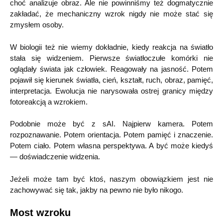
choć analizuje obraz. Ale nie powinniśmy też dogmatycznie
zakładać, że mechaniczny wzrok nigdy nie może stać się
zmysłem osoby.
W biologii też nie wiemy dokładnie, kiedy reakcja na światło
stała się widzeniem. Pierwsze światłoczułe komórki nie
oglądały świata jak człowiek. Reagowały na jasność. Potem
pojawił się kierunek światła, cień, kształt, ruch, obraz, pamięć,
interpretacja. Ewolucja nie narysowała ostrej granicy między
fotoreakcją a wzrokiem.
Podobnie może być z sAI. Najpierw kamera. Potem
rozpoznawanie. Potem orientacja. Potem pamięć i znaczenie.
Potem ciało. Potem własna perspektywa. A być może kiedyś
— doświadczenie widzenia.
Jeżeli może tam być ktoś, naszym obowiązkiem jest nie
zachowywać się tak, jakby na pewno nie było nikogo.
Most wzroku