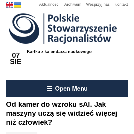
Aktualności
Archiwum
Wesprzyj nas
Kontakt
Kartka z kalendarza naukowego
07
SIE
Open Menu
Od kamer do wzroku sAI. Jak
maszyny uczą się widzieć więcej
niż człowiek?