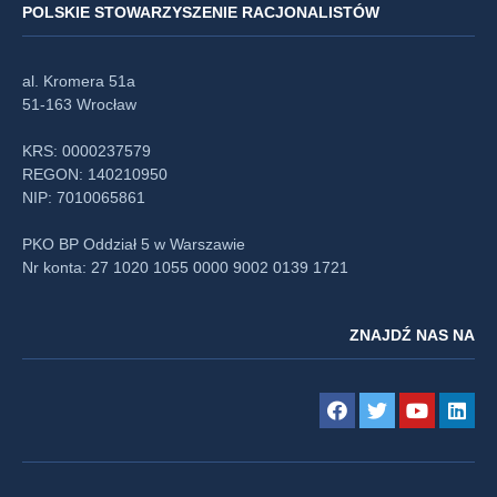
POLSKIE STOWARZYSZENIE RACJONALISTÓW
al. Kromera 51a
51-163 Wrocław
KRS: 0000237579
REGON: 140210950
NIP: 7010065861
PKO BP Oddział 5 w Warszawie
Nr konta: 27 1020 1055 0000 9002 0139 1721
ZNAJDŹ NAS NA