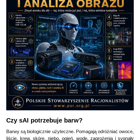
Czy sAI potrzebuje barw?
Barwy są biologicznie użyteczne. Pomagają odróżniać owoce,
liście, krew, skórę, niebo, ogień, wodę, zagrożenia i sygnały