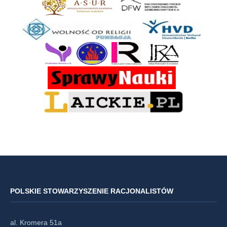
POLSKIE STOWARZYSZENIE RACJONALISTÓW
al. Kromera 51a