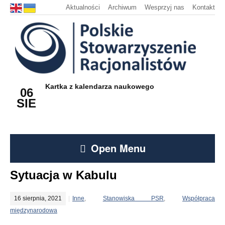
Aktualności
Archiwum
Wesprzyj nas
Kontakt
Kartka z kalendarza naukowego
06
SIE
Open Menu
Sytuacja w Kabulu
16 sierpnia, 2021
Inne
,
Stanowiska PSR
,
Współpraca
międzynarodowa