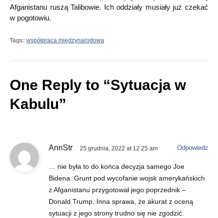
Afganistanu ruszą Talibowie. Ich oddziały musiały już czekać
w pogotowiu.
Tags:
współpraca międzynarodowa
One Reply to “Sytuacja w
Kabulu”
AnnStr
Odpowiedz
25 grudnia, 2022 at 12:25 am
… nie była to do końca decyzja samego Joe
Bidena. Grunt pod wycofanie wojsk amerykańskich
z Afganistanu przygotował jego poprzednik –
Donald Trump. Inna sprawa, że akurat z oceną
sytuacji z jego strony trudno się nie zgodzić.