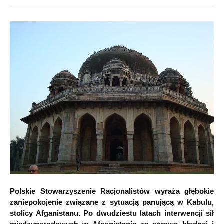
Polskie Stowarzyszenie Racjonalistów wyraża głębokie
zaniepokojenie związane z sytuacją panującą w Kabulu,
stolicy Afganistanu. Po dwudziestu latach interwencji sił