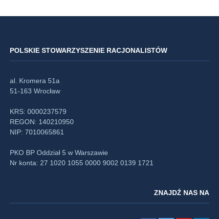
POLSKIE STOWARZYSZENIE RACJONALISTÓW
al. Kromera 51a
51-163 Wrocław
KRS: 0000237579
REGON: 140210950
NIP: 7010065861
PKO BP Oddział 5 w Warszawie
Nr konta: 27 1020 1055 0000 9002 0139 1721
ZNAJDŹ NAS NA