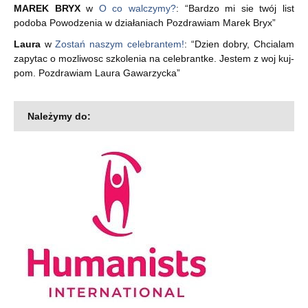
MAREK BRYX
w
O co walczymy?
: “
Bardzo mi sie twój list
podoba Powodzenia w działaniach Pozdrawiam Marek Bryx
”
Laura
w
Zostań naszym celebrantem!
: “
Dzien dobry, Chcialam
zapytac o mozliwosc szkolenia na celebrantke. Jestem z woj kuj-
pom. Pozdrawiam Laura Gawarzycka
”
Należymy do: