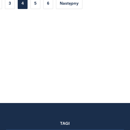
3
4
5
6
Następny
TAGI