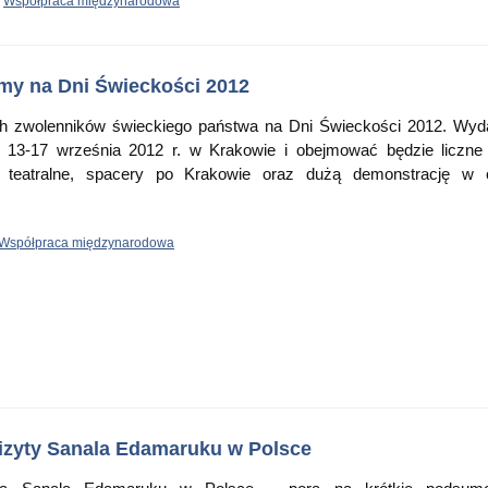
,
Współpraca międzynarodowa
my na Dni Świeckości 2012
h zwolenników świeckiego państwa na Dni Świeckości 2012. Wyd
 13-17 września 2012 r. w Krakowie i obejmować będzie liczne
e teatralne, spacery po Krakowie oraz dużą demonstrację w 
Współpraca międzynarodowa
izyty Sanala Edamaruku w Polsce