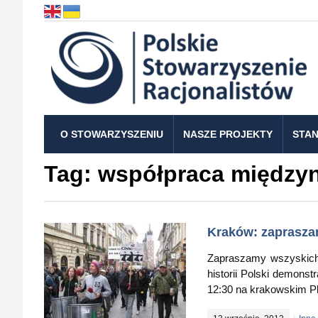
O STOWARZYSZENIU
NASZE PROJEKTY
STAN
Tag:
współpraca między
Kraków: zaprasza
Zapraszamy wszyskich
historii Polski demonst
12:30 na krakowskim Pl