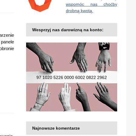
wspomóc nas choćby
drobną kwotą.
Wesprzyj nas darowizną na konto:
arzenie
 panele
obronie
97 1020 5226 0000 6002 0822 2962
Najnowsze komentarze