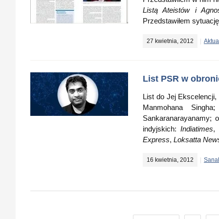
Listą Ateistów i Agno
Przedstawiłem sytuację
27 kwietnia, 2012
Aktua
List PSR w obroni
List do Jej Ekscelencji,
Manmohana Singha; 
Sankaranarayanamy; o
indyjskich:
Indiatimes
Express
,
Loksatta New
16 kwietnia, 2012
Sana