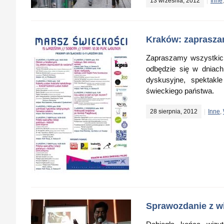
13 września, 2012
Inne
Kraków: zaprasza
Zapraszamy wszystkic
odbędzie się w dniach
dyskusyjne, spektakl
świeckiego państwa.
28 sierpnia, 2012
Inne
,
Sprawozdanie z w