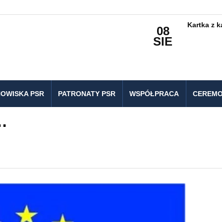
Kartka z 
08
SIE
OWISKA PSR
PATRONATY PSR
WSPÓŁPRACA
CEREMO
…