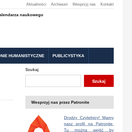
Aktualności
Archiwum
Wesprzyj nas
Kontakt
kalendarza naukowego
NIE HUMANISTYCZNE
PUBLICYSTYKA
Szukaj
Szukaj
Wesprzyj nas przez Patronite
Drodzy Czytelnicy! Mamy
nasz profil na Patronite.
Tu można wejść by