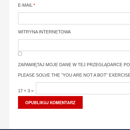
E-MAIL
*
WITRYNA INTERNETOWA
ZAPAMIĘTAJ MOJE DANE W TEJ PRZEGLĄDARCE PO
PLEASE SOLVE THE "YOU ARE NOT A BOT" EXERCISE
17
+
3
=