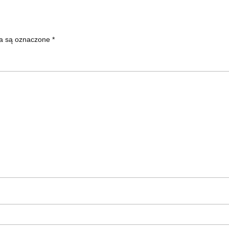
a są oznaczone
*