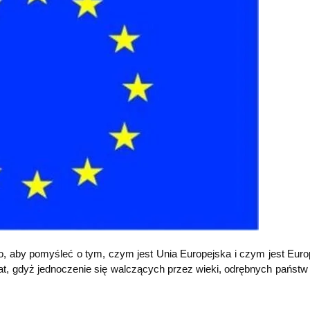
o, aby pomyśleć o tym, czym jest Unia Europejska i czym jest Euro
mat, gdyż jednoczenie się walczących przez wieki, odrębnych państ