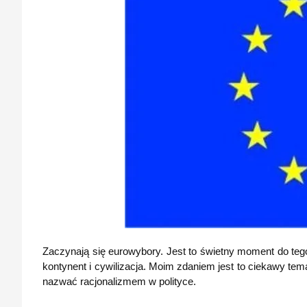
Zaczynają się eurowybory. Jest to świetny moment do teg
kontynent i cywilizacja. Moim zdaniem jest to ciekawy te
nazwać racjonalizmem w polityce.