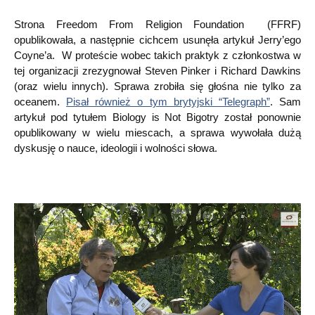
Strona Freedom From Religion Foundation (FFRF)
opublikowała, a następnie cichcem usunęła artykuł Jerry’ego
Coyne’a. W proteście wobec takich praktyk z członkostwa w
tej organizacji zrezygnował Steven Pinker i Richard Dawkins
(oraz wielu innych). Sprawa zrobiła się głośna nie tylko za
oceanem.
Pisał również o tym brytyjski “Telegraph”
. Sam
artykuł pod tytułem Biology is Not Bigotry został ponownie
opublikowany w wielu miescach, a sprawa wywołała dużą
dyskusję o nauce, ideologii i wolności słowa.