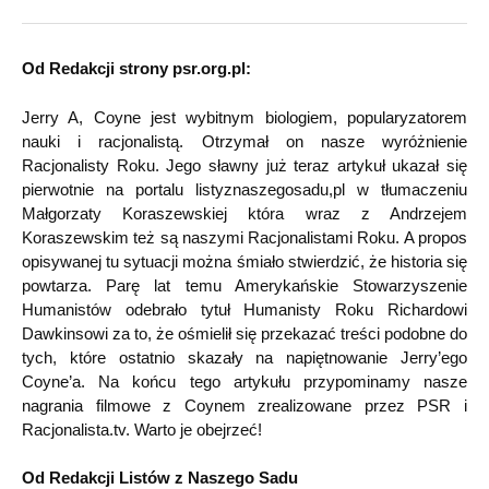
Od Redakcji strony psr.org.pl:
Jerry A, Coyne jest wybitnym biologiem, popularyzatorem
nauki i racjonalistą. Otrzymał on nasze wyróżnienie
Racjonalisty Roku. Jego sławny już teraz artykuł ukazał się
pierwotnie na portalu listyznaszegosadu,pl w tłumaczeniu
Małgorzaty Koraszewskiej która wraz z Andrzejem
Koraszewskim też są naszymi Racjonalistami Roku. A propos
opisywanej tu sytuacji można śmiało stwierdzić, że historia się
powtarza. Parę lat temu Amerykańskie Stowarzyszenie
Humanistów odebrało tytuł Humanisty Roku Richardowi
Dawkinsowi za to, że ośmielił się przekazać treści podobne do
tych, które ostatnio skazały na napiętnowanie Jerry’ego
Coyne’a. Na końcu tego artykułu przypominamy nasze
nagrania filmowe z Coynem zrealizowane przez PSR i
Racjonalista.tv. Warto je obejrzeć!
Od Redakcji Listów z Naszego Sadu