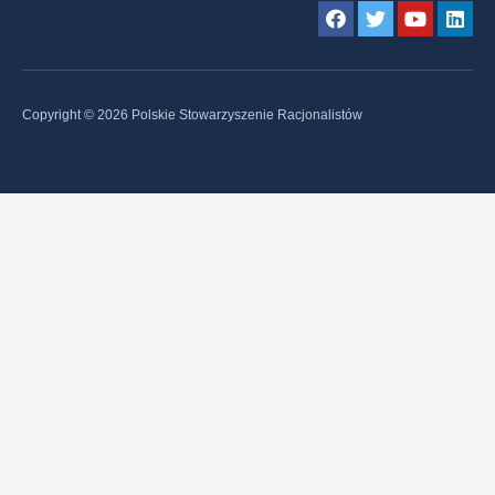
Copyright © 2026 Polskie Stowarzyszenie Racjonalistów