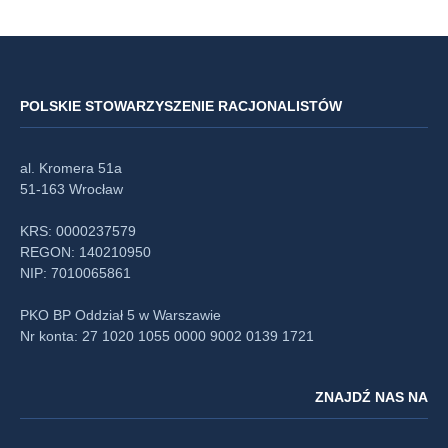
POLSKIE STOWARZYSZENIE RACJONALISTÓW
al. Kromera 51a
51-163 Wrocław
KRS: 0000237579
REGON: 140210950
NIP: 7010065861
PKO BP Oddział 5 w Warszawie
Nr konta: 27 1020 1055 0000 9002 0139 1721
ZNAJDŹ NAS NA