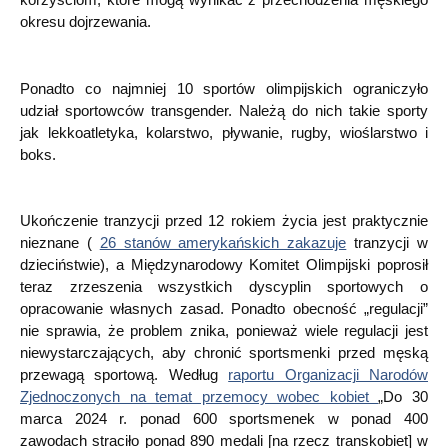
okresu dojrzewania.
Ponadto co najmniej 10 sportów olimpijskich ograniczyło
udział sportowców transgender. Należą do nich takie sporty
jak lekkoatletyka, kolarstwo, pływanie, rugby, wioślarstwo i
boks.
Ukończenie tranzycji przed 12 rokiem życia jest praktycznie
nieznane (
26 stanów amerykańskich zakazuje
tranzycji w
dzieciństwie), a Międzynarodowy Komitet Olimpijski poprosił
teraz zrzeszenia wszystkich dyscyplin sportowych o
opracowanie własnych zasad. Ponadto obecność „regulacji”
nie sprawia, że problem znika, ponieważ wiele regulacji jest
niewystarczających, aby chronić sportsmenki przed męską
przewagą sportową. Według
raportu Organizacji Narodów
Zjednoczonych na temat przemocy wobec kobiet
„Do 30
marca 2024 r. ponad 600 sportsmenek w ponad 400
zawodach straciło ponad 890 medali [na rzecz transkobiet] w