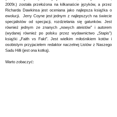
2009r.) została przełożona na kilkanaście języków, a przez
Richarda Dawkinsa jest oceniana jako najlepsza książka o
ewolucji. Jerry Coyne jest jednym z najlepszych na świecie
specjalistów od specjacji, rozdzielania się gatunków. Jest
również jednym ze znanych „nowych ateistów” i autorem
(wydanej również po polsku przez wydawnictwo „Stapis”)
książki „Faith vs Fakt”. Jest wielkim miłośnikiem kotów i
osobistym przyjacielem redaktor naczelnej Listów z Naszego
Sadu Hilli (jest ona kotką).
Warto zobaczyć: