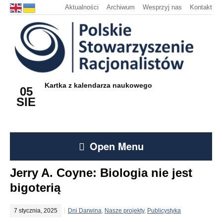
Aktualności
Archiwum
Wesprzyj nas
Kontakt
Kartka z kalendarza naukowego
05
SIE
Open Menu
Jerry A. Coyne: Biologia nie jest
bigoterią
7 stycznia, 2025
Dni Darwina
,
Nasze projekty
,
Publicystyka