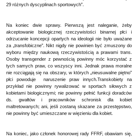
29 różnych dyscyplinach sportowych”.
Na koniec dwie sprawy. Pierwszą jest naleganie, żeby
akceptowanie biologicznej rzeczywistości binarnej płci i
odrzucanie koncepcji opartych na ideologii nie było uważane
za „transfobiczne”. Nikt nigdy nie powinien być zmuszony do
wyboru między naukową rzeczywistością a prawami trans.
Osoby transgender z pewnością powinny móc korzystać z
tych samych praw, co wszyscy inni. Jednak prawa moralne
nie rozciągają się na obszary, w których „nieusuwalne piętno”
płci powoduje naruszenie praw innych.Transkobiety na
przykład nie powinny rywalizować w sportach siłowych z
kobietami biologicznymi; nie powinny pełnić funkcji doradców
ds. gwałtów i pracowników schronisk dla kobiet
maltretowanych; ani, jeśli zostaną skazane za przestępstwo,
nie powinny być umieszczane w więzieniu dla kobiet.
Na koniec, jako członek honorowej rady FFRF, obawiam się,