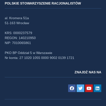
POLSKIE STOWARZYSZENIE RACJONALISTÓW
al. Kromera 51a
51-163 Wrocław
KRS: 0000237579
REGON: 140210950
NIP: 7010065861
PKO BP Oddział 5 w Warszawie
Nr konta: 27 1020 1055 0000 9002 0139 1721
ZNAJDŹ NAS NA