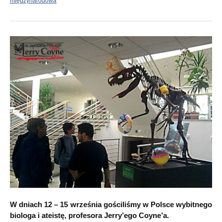
międzynarodowa
W dniach 12 – 15 września gościliśmy w Polsce wybitnego
biologa i ateistę, profesora Jerry’ego Coyne’a.