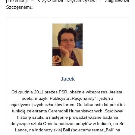
prezentacji – Krzysztofowi Młynarczykowi i Zbigniewowi
Szczęsnemu.
Jacek
Od grudnia 2011 prezes PSR, obecnie wiceprezes. Ateista,
poeta, muzyk. Publicysta „Racjonalisty” i jeden z
najaktywniejszych członków forum. Od kilkunastu lat pełni też
funkcję celebranta Ceremonii Humanistycznych. Studiował
historię sztuki, a następnie prowadził własne badania
dotyczące sztuki Orientu podczas pobytów w Indiach, na Sri
Lance, na indonezyjskiej Bali (polecamy temat „Bali” na