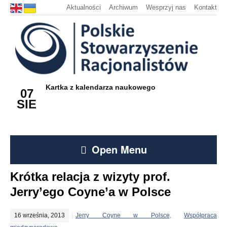
Aktualności
Archiwum
Wesprzyj nas
Kontakt
Kartka z kalendarza naukowego
07
SIE
Open Menu
Krótka relacja z wizyty prof.
Jerry’ego Coyne’a w Polsce
16 września, 2013
Jerry Coyne w Polsce
,
Współpraca