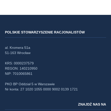
POLSKIE STOWARZYSZENIE RACJONALISTÓW
al. Kromera 51a
51-163 Wrocław
KRS: 0000237579
REGON: 140210950
NIP: 7010065861
PKO BP Oddział 5 w Warszawie
Nr konta: 27 1020 1055 0000 9002 0139 1721
ZNAJDŹ NAS NA