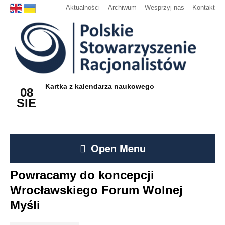
Aktualności
Archiwum
Wesprzyj nas
Kontakt
Kartka z kalendarza naukowego
08
SIE
Open Menu
Powracamy do koncepcji
Wrocławskiego Forum Wolnej
Myśli