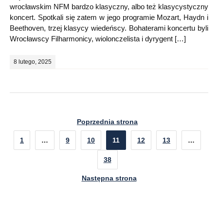
wrocławskim NFM bardzo klasyczny, albo też klasycystyczny
koncert. Spotkali się zatem w jego programie Mozart, Haydn i
Beethoven, trzej klasycy wiedeńscy. Bohaterami koncertu byli
Wrocławscy Filharmonicy, wiolonczelista i dyrygent […]
8 lutego, 2025
Poprzednia strona
1
…
9
10
11
12
13
…
38
Następna strona