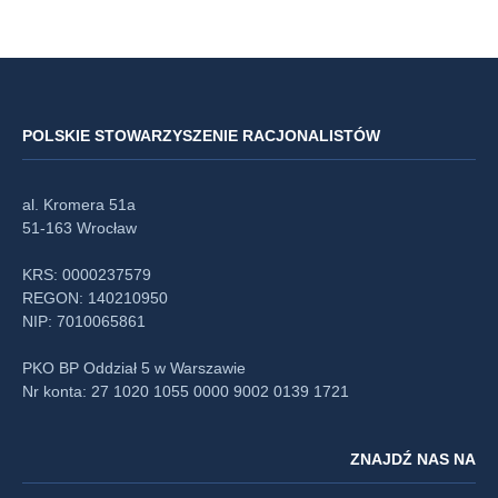
POLSKIE STOWARZYSZENIE RACJONALISTÓW
al. Kromera 51a
51-163 Wrocław
KRS: 0000237579
REGON: 140210950
NIP: 7010065861
PKO BP Oddział 5 w Warszawie
Nr konta: 27 1020 1055 0000 9002 0139 1721
ZNAJDŹ NAS NA