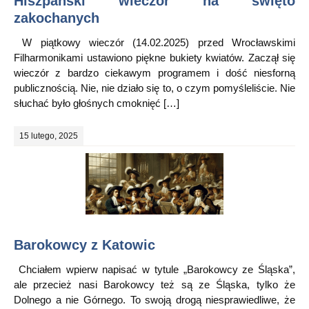
Hiszpański wieczór na święto
zakochanych
W piątkowy wieczór (14.02.2025) przed Wrocławskimi
Filharmonikami ustawiono piękne bukiety kwiatów. Zaczął się
wieczór z bardzo ciekawym programem i dość niesforną
publicznością. Nie, nie działo się to, o czym pomyśleliście. Nie
słuchać było głośnych cmoknięć […]
15 lutego, 2025
Barokowcy z Katowic
Chciałem wpierw napisać w tytule „Barokowcy ze Śląska”,
ale przecież nasi Barokowcy też są ze Śląska, tylko że
Dolnego a nie Górnego. To swoją drogą niesprawiedliwe, że