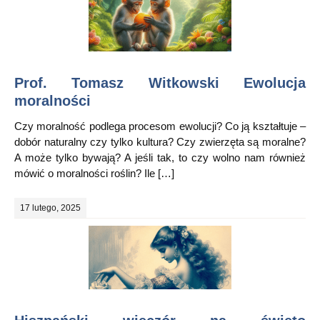
Prof. Tomasz Witkowski Ewolucja
moralności
Czy moralność podlega procesom ewolucji? Co ją kształtuje –
dobór naturalny czy tylko kultura? Czy zwierzęta są moralne?
A może tylko bywają? A jeśli tak, to czy wolno nam również
mówić o moralności roślin? Ile […]
17 lutego, 2025