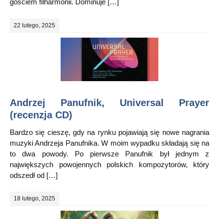
gościem filharmonii. Dominuje […]
22 lutego, 2025
Andrzej Panufnik, Universal Prayer
(recenzja CD)
Bardzo się cieszę, gdy na rynku pojawiają się nowe nagrania
muzyki Andrzeja Panufnika. W moim wypadku składają się na
to dwa powody. Po pierwsze Panufnik był jednym z
największych powojennych polskich kompozytorów, który
odszedł od […]
18 lutego, 2025