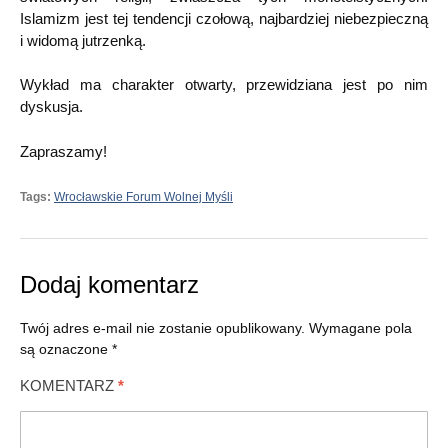
Islamizm jest tej tendencji czołową, najbardziej niebezpieczną
i widomą jutrzenką.
Wykład ma charakter otwarty, przewidziana jest po nim
dyskusja.
Zapraszamy!
Tags:
Wrocławskie Forum Wolnej Myśli
Dodaj komentarz
Twój adres e-mail nie zostanie opublikowany.
Wymagane pola
są oznaczone
*
KOMENTARZ
*