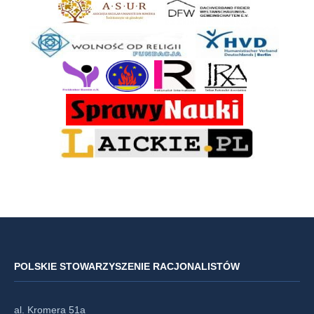
POLSKIE STOWARZYSZENIE RACJONALISTÓW
al. Kromera 51a