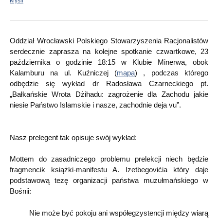
Myśli
Oddział Wrocławski Polskiego Stowarzyszenia Racjonalistów
serdecznie zaprasza na kolejne spotkanie czwartkowe, 23
października o godzinie 18:15 w Klubie Minerwa, obok
Kalamburu na ul. Kuźniczej (
mapa
) , podczas którego
odbędzie się wykład dr Radosława Czarneckiego pt.
„Bałkańskie Wrota Dżihadu: zagrożenie dla Zachodu jakie
niesie Państwo Islamskie i nasze, zachodnie deja vu”.
Nasz prelegent tak opisuje swój wykład:
Mottem do zasadniczego problemu prelekcji niech będzie
fragmencik książki-manifestu A. Izetbegovićia który daje
podstawową tezę organizacji państwa muzułmańskiego w
Bośnii:
Nie może być pokoju ani współegzystencji między wiarą