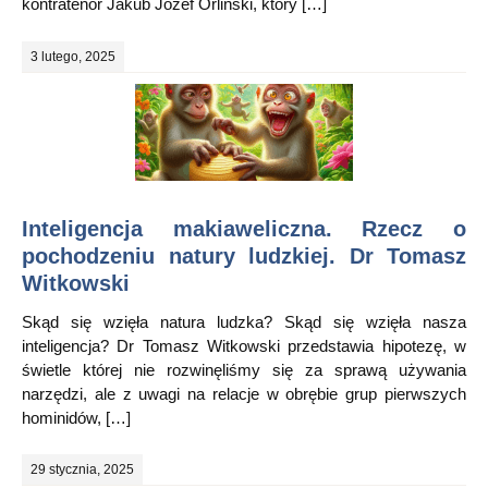
kontratenor Jakub Józef Orliński, który […]
3 lutego, 2025
Inteligencja makiaweliczna. Rzecz o
pochodzeniu natury ludzkiej. Dr Tomasz
Witkowski
Skąd się wzięła natura ludzka? Skąd się wzięła nasza
inteligencja? Dr Tomasz Witkowski przedstawia hipotezę, w
świetle której nie rozwinęliśmy się za sprawą używania
narzędzi, ale z uwagi na relacje w obrębie grup pierwszych
hominidów, […]
29 stycznia, 2025