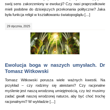
swój sens zakorzeniony w ewolucji? Czy nasi praprzodkowie
mieli podobne do dzisiejszych przekonania polityczne? Jaka
była funkcja religii w kształtowaniu światopoglądu […]
29 stycznia, 2025
Ewolucja boga w naszych umysłach. Dr
Tomasz Witkowski
Tomasz Witkowski porusza wiele ważnych kwestii. Na
przykład – czy rodzimy się ateistami? Czy racjonalne
myślenie jest naszą wrodzoną umiejętnością, czy też musimy
zadać gwałt naszej wrodzonej naturze, aby być choć trochę
racjonalnymi? W wykładzie […]