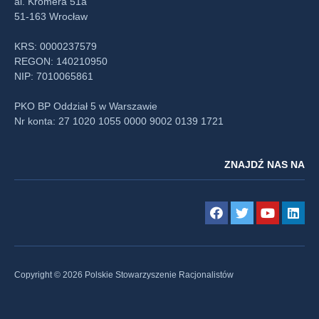
al. Kromera 51a
51-163 Wrocław
KRS: 0000237579
REGON: 140210950
NIP: 7010065861
PKO BP Oddział 5 w Warszawie
Nr konta: 27 1020 1055 0000 9002 0139 1721
ZNAJDŹ NAS NA
Copyright © 2026 Polskie Stowarzyszenie Racjonalistów