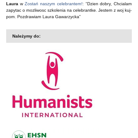
Laura
w
Zostań naszym celebrantem!
: “
Dzien dobry, Chcialam
zapytac o mozliwosc szkolenia na celebrantke. Jestem z woj kuj-
pom. Pozdrawiam Laura Gawarzycka
”
Należymy do: