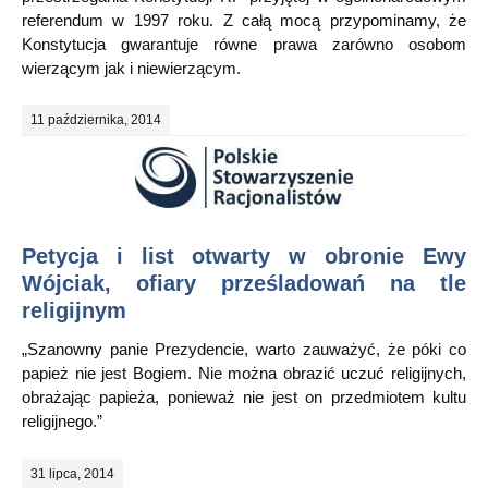
referendum w 1997 roku. Z całą mocą przypominamy, że
Konstytucja gwarantuje równe prawa zarówno osobom
wierzącym jak i niewierzącym.
11 października, 2014
Petycja i list otwarty w obronie Ewy
Wójciak, ofiary prześladowań na tle
religijnym
„Szanowny panie Prezydencie, warto zauważyć, że póki co
papież nie jest Bogiem. Nie można obrazić uczuć religijnych,
obrażając papieża, ponieważ nie jest on przedmiotem kultu
religijnego.”
31 lipca, 2014