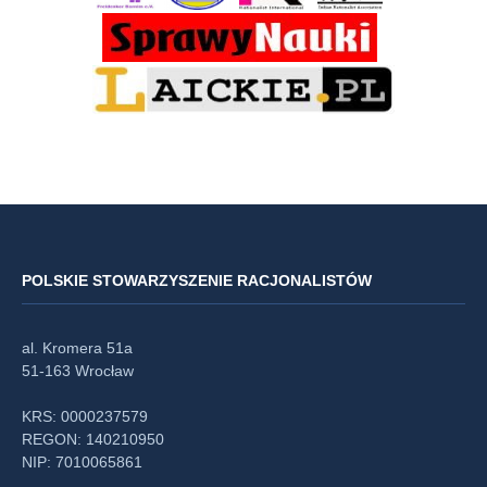
POLSKIE STOWARZYSZENIE RACJONALISTÓW
al. Kromera 51a
51-163 Wrocław
KRS: 0000237579
REGON: 140210950
NIP: 7010065861