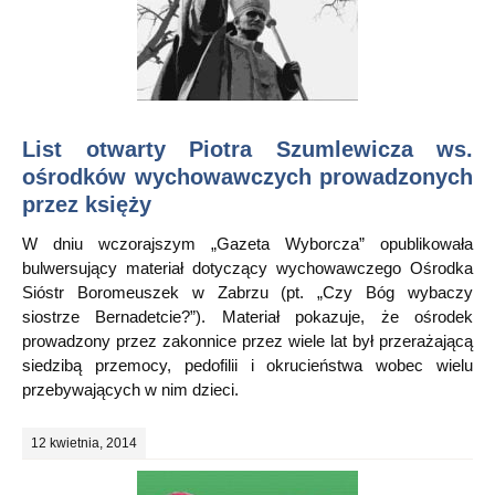
List otwarty Piotra Szumlewicza ws.
ośrodków wychowawczych prowadzonych
przez księży
W dniu wczorajszym „Gazeta Wyborcza” opublikowała
bulwersujący materiał dotyczący wychowawczego Ośrodka
Sióstr Boromeuszek w Zabrzu (pt. „Czy Bóg wybaczy
siostrze Bernadetcie?”). Materiał pokazuje, że ośrodek
prowadzony przez zakonnice przez wiele lat był przerażającą
siedzibą przemocy, pedofilii i okrucieństwa wobec wielu
przebywających w nim dzieci.
12 kwietnia, 2014