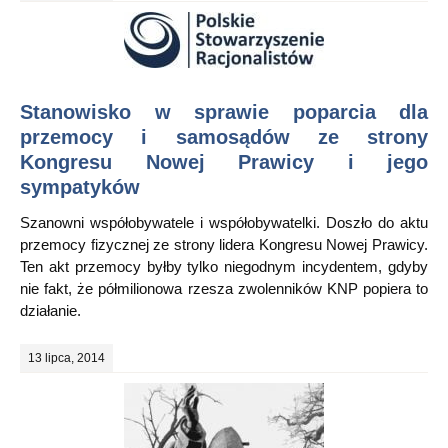
Stanowisko w sprawie poparcia dla
przemocy i samosądów ze strony
Kongresu Nowej Prawicy i jego
sympatyków
Szanowni współobywatele i współobywatelki. Doszło do aktu
przemocy fizycznej ze strony lidera Kongresu Nowej Prawicy.
Ten akt przemocy byłby tylko niegodnym incydentem, gdyby
nie fakt, że półmilionowa rzesza zwolenników KNP popiera to
działanie.
13 lipca, 2014