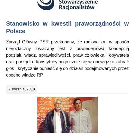
Stanowisko w kwestii praworządności w
Polsce
Zarząd Główny PSR przekonany, że racjonalizm w sposób
nierozłączny związany jest z oświeceniową koncepcją
podziału władz, sprawiedliwości, praw człowieka i obywatela
oraz porządku konstytucyjnego czuje się w obowiązku zabrać
głos i krytycznie odnieść się do działań podejmowanych przez
obecne władze RP.
2 stycznia, 2018