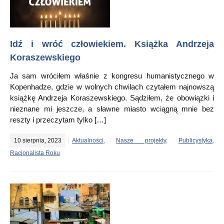
Idź i wróć człowiekiem. Książka Andrzeja
Koraszewskiego
Ja sam wróciłem właśnie z kongresu humanistycznego w
Kopenhadze, gdzie w wolnych chwilach czytałem najnowszą
książkę Andrzeja Koraszewskiego. Sądziłem, że obowiązki i
nieznane mi jeszcze, a sławne miasto wciągną mnie bez
reszty i przeczytam tylko […]
10 sierpnia, 2023
Aktualności
,
Nasze projekty
,
Publicystyka
,
Racjonalista Roku