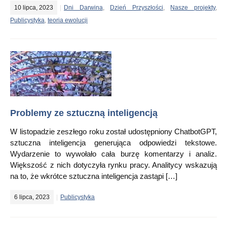
10 lipca, 2023
Dni Darwina
,
Dzień Przyszłości
,
Nasze projekty
,
Publicystyka
,
teoria ewolucji
Problemy ze sztuczną inteligencją
W listopadzie zeszłego roku został udostępniony ChatbotGPT,
sztuczna inteligencja generująca odpowiedzi tekstowe.
Wydarzenie to wywołało cała burzę komentarzy i analiz.
Większość z nich dotyczyła rynku pracy. Analitycy wskazują
na to, że wkrótce sztuczna inteligencja zastąpi […]
6 lipca, 2023
Publicystyka