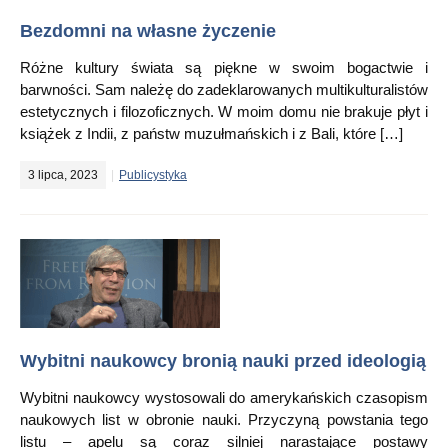
Bezdomni na własne życzenie
Różne kultury świata są piękne w swoim bogactwie i
barwności. Sam należę do zadeklarowanych multikulturalistów
estetycznych i filozoficznych. W moim domu nie brakuje płyt i
książek z Indii, z państw muzułmańskich i z Bali, które […]
3 lipca, 2023
Publicystyka
Wybitni naukowcy bronią nauki przed ideologią
Wybitni naukowcy wystosowali do amerykańskich czasopism
naukowych list w obronie nauki. Przyczyną powstania tego
listu – apelu są coraz silniej narastające postawy