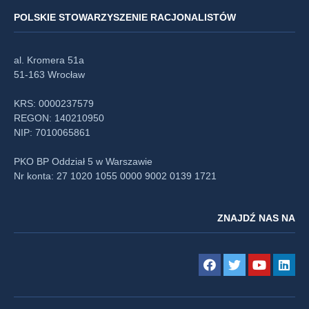
POLSKIE STOWARZYSZENIE RACJONALISTÓW
al. Kromera 51a
51-163 Wrocław
KRS: 0000237579
REGON: 140210950
NIP: 7010065861
PKO BP Oddział 5 w Warszawie
Nr konta: 27 1020 1055 0000 9002 0139 1721
ZNAJDŹ NAS NA